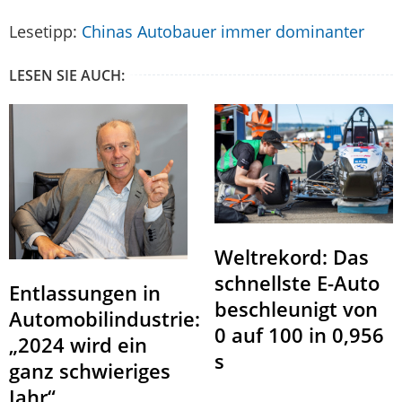
Lesetipp:
Chinas Autobauer immer dominanter
LESEN SIE AUCH:
Weltrekord: Das
schnellste E-Auto
Entlassungen in
beschleunigt von
Automobilindustrie:
0 auf 100 in 0,956
„2024 wird ein
s
ganz schwieriges
Jahr“