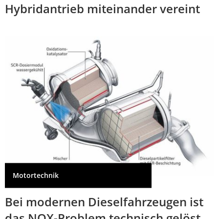
Hybridantrieb miteinander vereint
Motortechnik
Bei modernen Dieselfahrzeugen ist
das NOX-Problem technisch gelöst