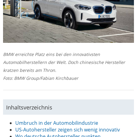
BMW erreichte Platz eins bei den innovativsten
Automobilherstellern der Welt. Doch chinesische Hersteller
kratzen bereits am Thron.
Foto: BMW Group/Fabian Kirchbauer
Inhaltsverzeichnis
Umbruch in der Automobilindustrie
US-Autohersteller zeigen sich wenig innovativ
Wo deutsche Autohersteller punkten