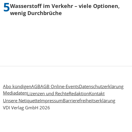
Wasserstoff im Verkehr – viele Optionen,
wenig Durchbrüche
Abo kündigen
AGB
AGB Online-Events
Datenschutzerklärung
Mediadaten
Lizenzen und Rechte
Redaktion
Kontakt
Unsere Netiquette
Impressum
Barrierefreiheitserklärung
VDI Verlag GmbH 2026