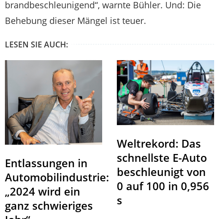
brandbeschleunigend“, warnte Bühler. Und: Die
Behebung dieser Mängel ist teuer.
LESEN SIE AUCH:
Weltrekord: Das
schnellste E-Auto
Entlassungen in
beschleunigt von
Automobilindustrie:
0 auf 100 in 0,956
„2024 wird ein
s
ganz schwieriges