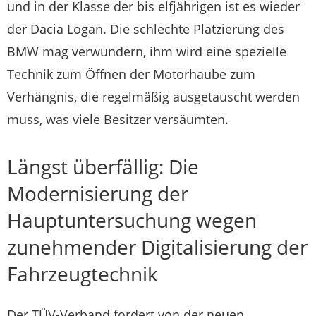
und in der Klasse der bis elfjährigen ist es wieder
der Dacia Logan. Die schlechte Platzierung des
BMW mag verwundern, ihm wird eine spezielle
Technik zum Öffnen der Motorhaube zum
Verhängnis, die regelmäßig ausgetauscht werden
muss, was viele Besitzer versäumten.
Längst überfällig: Die
Modernisierung der
Hauptuntersuchung wegen
zunehmender Digitalisierung der
Fahrzeugtechnik
Der TÜV-Verband fordert von der neuen