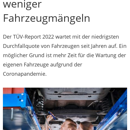
weniger
Fahrzeugmängeln
Der TÜV-Report 2022 wartet mit der niedrigsten
Durchfallquote von Fahrzeugen seit Jahren auf. Ein
möglicher Grund ist mehr Zeit für die Wartung der
eigenen Fahrzeuge aufgrund der
Coronapandemie.