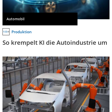
Automobil
Produktion
So krempelt KI die Autoindustrie um