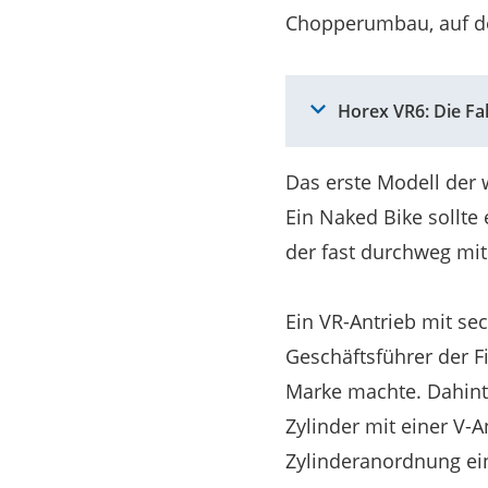
Chopperumbau, auf de
Horex VR6: Die Fa
Das erste Modell der 
Ein Naked Bike sollte 
der fast durchweg mi
Ein VR-Antrieb mit s
Geschäftsführer der F
Marke machte. Dahint
Zylinder mit einer V-
Zylinderanordnung e