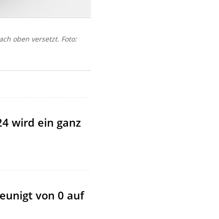
ch oben versetzt. Foto:
24 wird ein ganz
eunigt von 0 auf