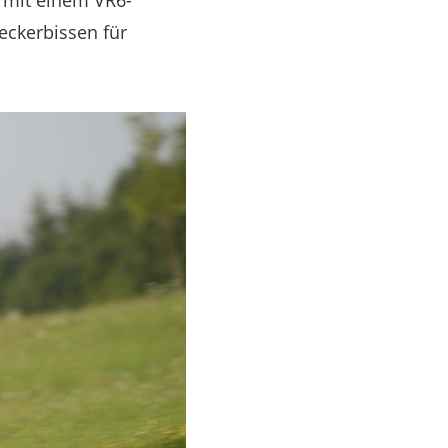
 mit einem VR6-
eckerbissen für