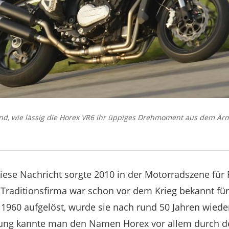
nd, wie lässig die Horex VR6 ihr üppiges Drehmoment aus dem Ärme
Diese Nachricht sorgte 2010 in der Motorradszene für 
Traditionsfirma war schon vor dem Krieg bekannt für
1960 aufgelöst, wurde sie nach rund 50 Jahren wied
ehung kannte man den Namen Horex vor allem durch d