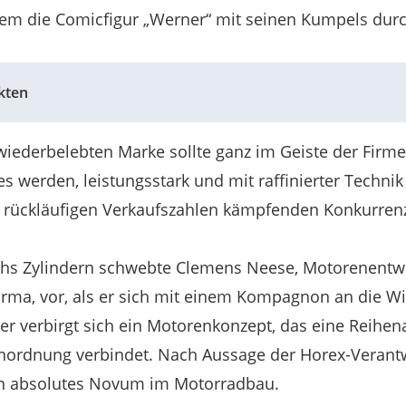
m die Comicfigur „Werner“ mit seinen Kumpels durch
kten
wiederbelebten Marke sollte ganz im Geiste der Firm
es werden, leistungsstark und mit raffinierter Technik
t rückläufigen Verkaufszahlen kämpfenden Konkurren
echs Zylindern schwebte Clemens Neese, Motorenentw
irma, vor, als er sich mit einem Kompagnon an die 
er verbirgt sich ein Motorenkonzept, das eine Reihe
Anordnung verbindet. Nach Aussage der Horex-Verantw
in absolutes Novum im Motorradbau.