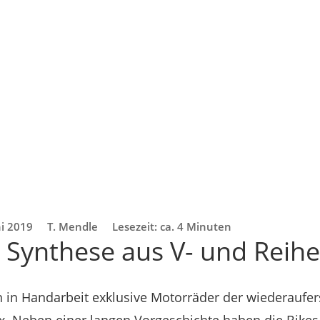
ni 2019
T. Mendle
Lesezeit: ca. 4 Minuten
 Synthese aus V- und Rei
n in Handarbeit exklusive Motorräder der wiederaufe