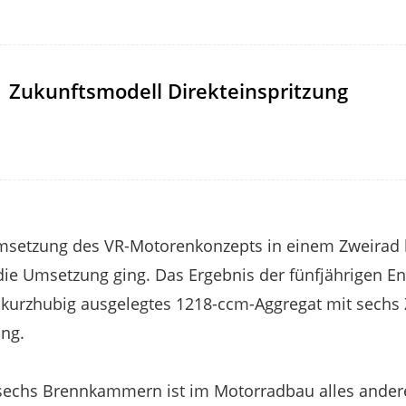
Zukunftsmodell Direkteinspritzung
Umsetzung des VR-Motorenkonzepts in einem Zweirad 
 die Umsetzung ging. Das Ergebnis der fünfjährigen E
 kurzhubig ausgelegtes 1218-ccm-Aggregat mit sechs 
ung.
echs Brennkammern ist im Motorradbau alles andere