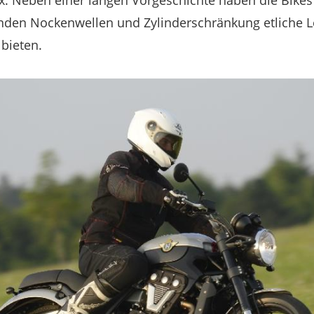
x. Neben einer langen Vorgeschichte haben die Bikes
nden Nockenwellen und Zylinderschränkung etliche L
 bieten.