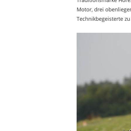
Traditionsmarke Hore
Motor, drei obenliege
Technikbegeisterte zu