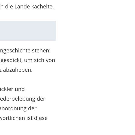
 die Lande kachelte.
engeschichte stehen:
 gespickt, um sich von
z abzuheben.
ickler und
Wiederbelebung der
nanordnung der
ortlichen ist diese