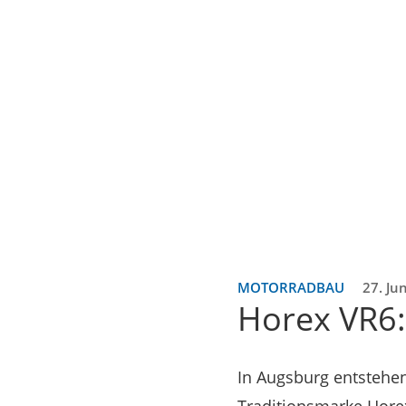
MOTORRADBAU
27. Ju
Horex VR6:
In Augsburg entstehe