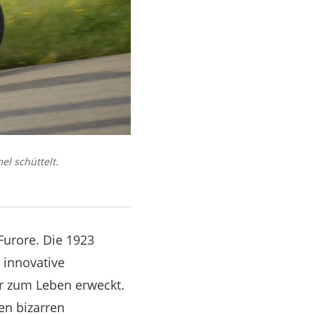
l schüttelt.
Furore. Die 1923
 innovative
er zum Leben erweckt.
en bizarren