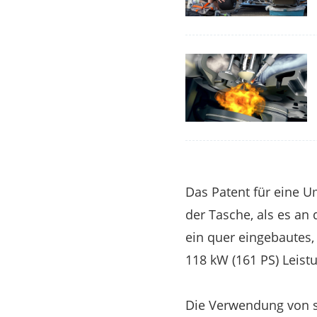
Das Patent für eine 
der Tasche, als es an
ein quer eingebautes,
118 kW (161 PS) Leist
Die Verwendung von s