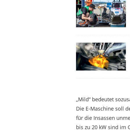
„Mild“ bedeutet sozu
Die E-Maschine soll d
für die Insassen unme
bis zu 20 kW sind im