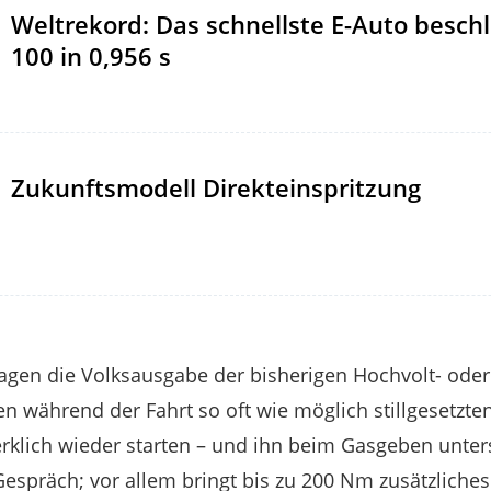
Weltrekord: Das schnellste E-Auto beschl
100 in 0,956 s
Zukunftsmodell Direkteinspritzung
sagen die Volksausgabe der bisherigen Hochvolt- ode
en während der Fahrt so oft wie möglich stillgesetz
rklich wieder starten – und ihn beim Gasgeben unter
 Gespräch; vor allem bringt bis zu 200 Nm zusätzlic