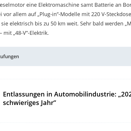
ieselmotor eine Elektromaschine samt Batterie an Bo
ei vor allem auf „Plug-in“-Modelle mit 220 V-Steckdos
 sie elektrisch bis zu 50 km weit. Sehr bald werden „
mit „48-V“-Elektrik.
stufungen
Entlassungen in Automobilindustrie: „20
schwieriges Jahr“