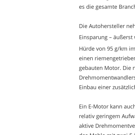
es die gesamte Branch
Die Autohersteller ne
Einsparung – äußerst
Hürde von 95 g/km im
einen riemengetrieben
gebauten Motor. Die n
Drehmomentwandlers zu
Einbau einer zusätzl
Ein E-Motor kann auch 
relativ geringem Aufwa
aktive Drehmomentverte