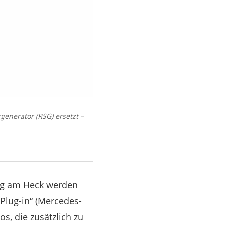
enerator (RSG) ersetzt –
zug am Heck werden
-Plug-in“ (Mercedes-
s, die zusätzlich zu