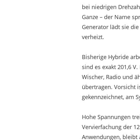
bei niedrigen Drehzah
Ganze – der Name spr
Generator lädt sie di
verheizt.
Bisherige Hybride arb
sind es exakt 201,6 V.
Wischer, Radio und äh
übertragen. Vorsicht i
gekennzeichnet, am Sy
Hohe Spannungen treib
Vervierfachung der 12
Anwendungen, bleibt a