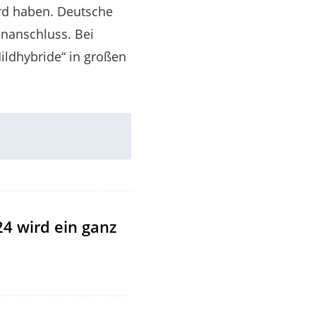
rd haben. Deutsche
enanschluss. Bei
Mildhybride“ in großen
24 wird ein ganz