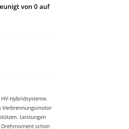
eunigt von 0 auf
r HV-Hybridsysteme.
ten Verbrennungsmotor
stützen. Leistungen
hes Drehmoment schon