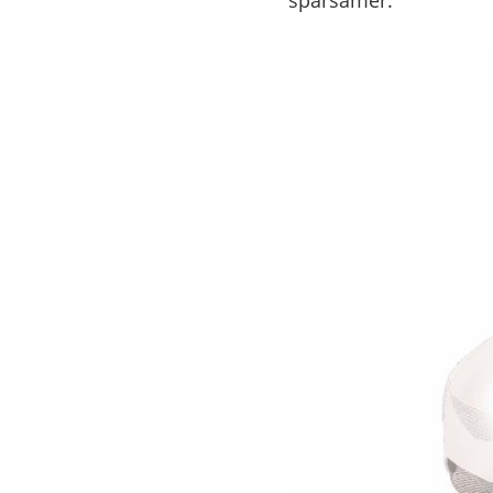
sparsamer.