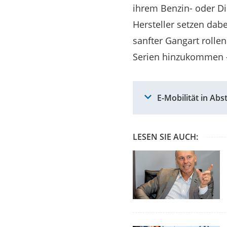
ihrem Benzin- oder D
Hersteller setzen dab
sanfter Gangart rollen
Serien hinzukommen – 
E-Mobilität in Ab
LESEN SIE AUCH: