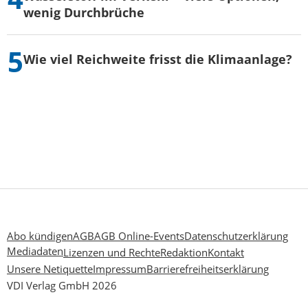
wenig Durchbrüche
Wie viel Reichweite frisst die Klimaanlage?
Abo kündigen
AGB
AGB Online-Events
Datenschutzerklärung
Mediadaten
Lizenzen und Rechte
Redaktion
Kontakt
Unsere Netiquette
Impressum
Barrierefreiheitserklärung
VDI Verlag GmbH 2026