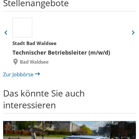
Stellenangebote
Eine
Eine
Folie
Folie
Stadt Bad Waldsee
zurück
vor
Technischer Betriebsleiter (m/w/d)
Bad Waldsee
Zur Jobbörse
Das könnte Sie auch
interessieren