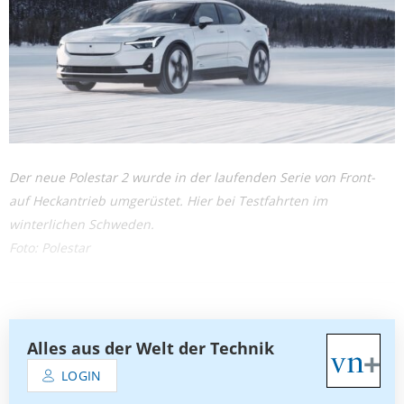
Der neue Polestar 2 wurde in der laufenden Serie von Front-
auf Heckantrieb umgerüstet. Hier bei Testfahrten im
winterlichen Schweden.
Foto: Polestar
Alles aus der Welt der Technik
LOGIN