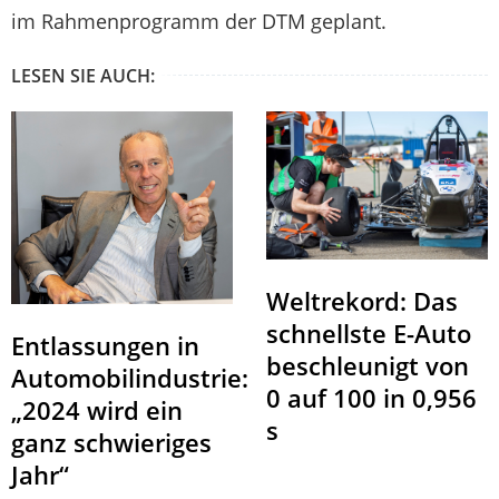
im Rahmenprogramm der DTM geplant.
LESEN SIE AUCH:
Weltrekord: Das
schnellste E-Auto
Entlassungen in
beschleunigt von
Automobilindustrie:
0 auf 100 in 0,956
„2024 wird ein
s
ganz schwieriges
Jahr“