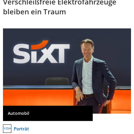
Verschleißfreie Elektrofahrzeuge
bleiben ein Traum
Automobil
Porträt