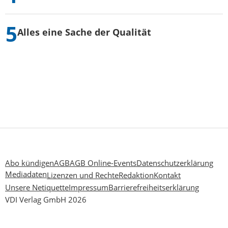
Alles eine Sache der Qualität
Abo kündigen
AGB
AGB Online-Events
Datenschutzerklärung
Mediadaten
Lizenzen und Rechte
Redaktion
Kontakt
Unsere Netiquette
Impressum
Barrierefreiheitserklärung
VDI Verlag GmbH 2026