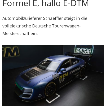
Formel E, hallo E-DTM
Automobilzulieferer Schaeffler steigt in die
vollelektrische Deutsche Tourenwagen-
Meisterschaft ein.