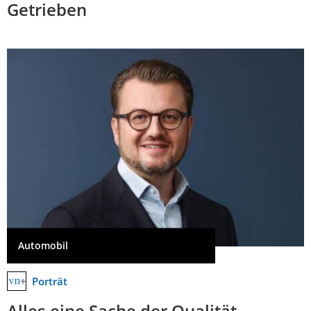
Getrieben
Automobil
Porträt
Alles eine Sache der Qualität