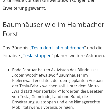
Grünheide vor den Umweltauswirkungen der
Erweiterung gewarnt.
Baumhäuser wie im Hambacher
Forst
Das Bündnis „
Tesla den Hahn abdrehen
“ und die
Initiative „
Tesla stoppen
“ planen weitere Aktionen.
Ende Februar hatten Aktivisten des Bündnisses
„Robin Wood“ etwa zwölf Baumhäuser im
Kiefernwald errichtet, der dem geplanten Ausbau
der Tesla-Fabrik weichen soll. Unter dem Motto
„Wald statt Monsterfabrik“ forderten die Besetzer
von
Tesla
, Gemeinde, Land und Bund, die
Erweiterung zu stoppen und eine klimagerechte
Mobilitätswende voranzubringen.