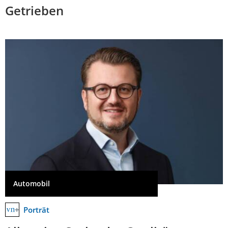
Getrieben
Automobil
Porträt