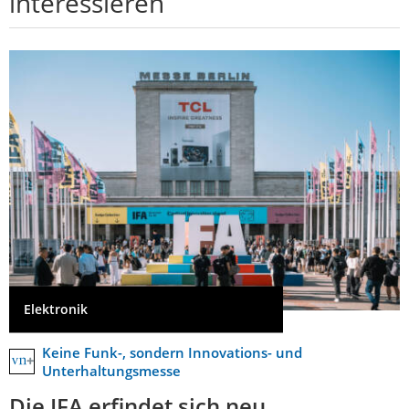
interessieren
Elektronik
Keine Funk-, sondern Innovations- und
Unterhaltungsmesse
Die IFA erfindet sich neu