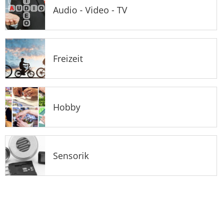
Audio - Video - TV
Freizeit
Hobby
Sensorik