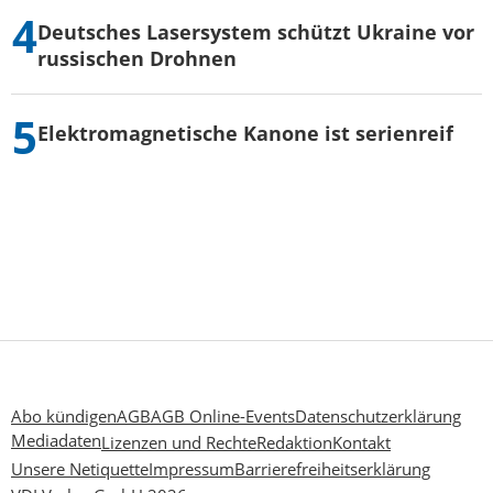
Deutsches Lasersystem schützt Ukraine vor
russischen Drohnen
Elektromagnetische Kanone ist serienreif
Abo kündigen
AGB
AGB Online-Events
Datenschutzerklärung
Mediadaten
Lizenzen und Rechte
Redaktion
Kontakt
Unsere Netiquette
Impressum
Barrierefreiheitserklärung