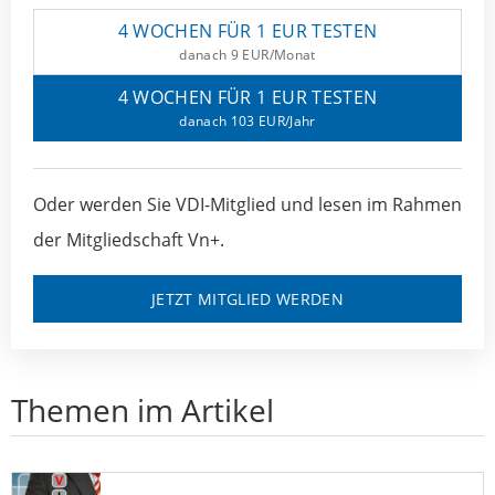
4 WOCHEN FÜR 1 EUR TESTEN
danach 9 EUR/Monat
4 WOCHEN FÜR 1 EUR TESTEN
danach 103 EUR/Jahr
Oder werden Sie VDI-Mitglied und lesen im Rahmen
der Mitgliedschaft Vn+.
JETZT MITGLIED WERDEN
Themen im Artikel