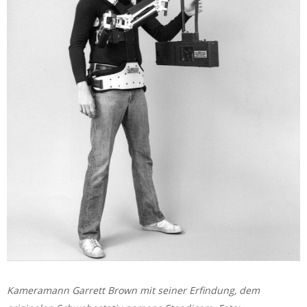
Kameramann Garrett Brown mit seiner Erfindung, dem