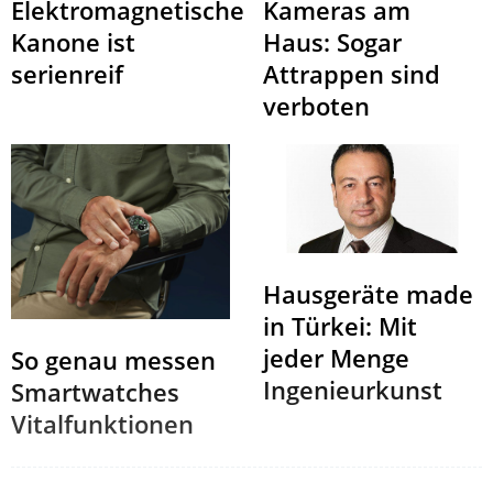
Elektromagnetische
Kameras am
Kanone ist
Haus: Sogar
serienreif
Attrappen sind
verboten
Hausgeräte made
in Türkei: Mit
jeder Menge
So genau messen
Ingenieurkunst
Smartwatches
Vitalfunktionen