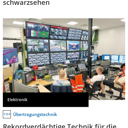
schwarzsehen
Elektronik
Übertragungstechnik
Rekordverdächtige Technik für die