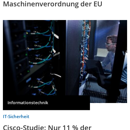
Maschinenverordnung der EU
Informationstechnik
IT-Sicherheit
Cisco-Studie: Nur 11 % der