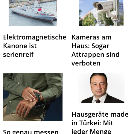
Elektromagnetische
Kameras am
Kanone ist
Haus: Sogar
serienreif
Attrappen sind
verboten
Hausgeräte made
in Türkei: Mit
jeder Menge
So genau messen