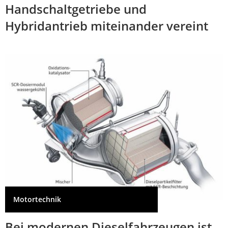
Handschaltgetriebe und
Hybridantrieb miteinander vereint
Motortechnik
Bei modernen Dieselfahrzeugen ist