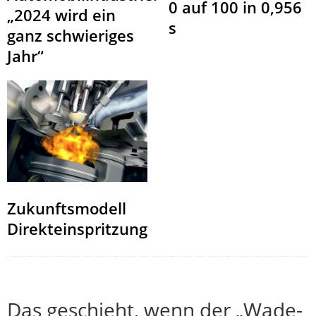
0 auf 100 in 0,956
„2024 wird ein
s
ganz schwieriges
Jahr“
Zukunftsmodell
Direkteinspritzung
Das geschieht, wenn der „Wade-