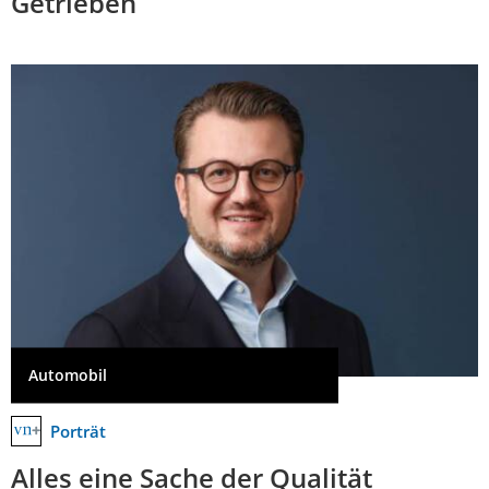
Getrieben
Automobil
Porträt
Alles eine Sache der Qualität