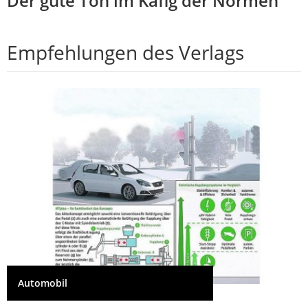
Der gute Ton im Käfig der Normen
Empfehlungen des Verlags
Automobil