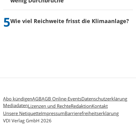
wenig Durchbrüche
Wie viel Reichweite frisst die Klimaanlage?
Abo kündigen
AGB
AGB Online-Events
Datenschutzerklärung
Mediadaten
Lizenzen und Rechte
Redaktion
Kontakt
Unsere Netiquette
Impressum
Barrierefreiheitserklärung
VDI Verlag GmbH 2026