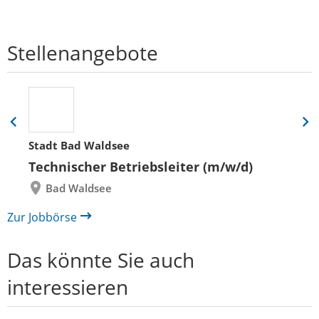
Stellenangebote
Eine
Eine
Folie
Folie
Stadt Bad Waldsee
zurück
vor
Technischer Betriebsleiter (m/w/d)
Bad Waldsee
Zur Jobbörse
Das könnte Sie auch
interessieren