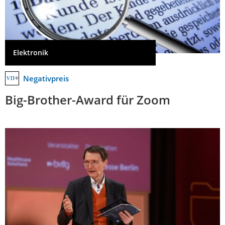
Elektronik
Negativpreis
Big-Brother-Award für Zoom