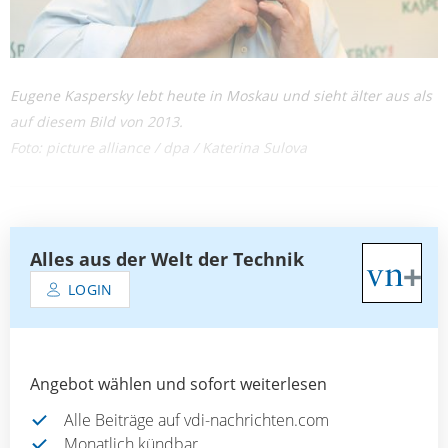
Eugene Kaspersky lebt heute in Moskau und sieht älter aus als
auf diesem Bild von 2013.
Foto: picture alliance / dpa / Katerina Sulova
Alles aus der Welt der Technik
LOGIN
Angebot wählen und sofort weiterlesen
Alle Beiträge auf vdi-nachrichten.com
Monatlich kündbar