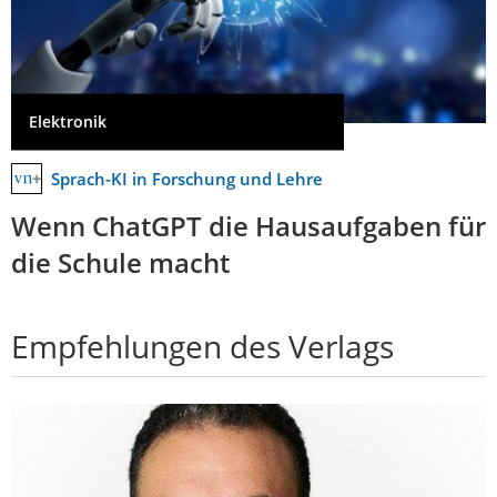
Elektronik
Sprach-KI in Forschung und Lehre
Wenn ChatGPT die Hausaufgaben für
die Schule macht
Empfehlungen des Verlags