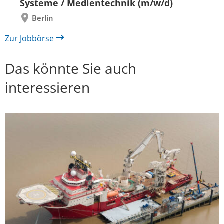
Systeme / Medientechnik (m/w/d)
Berlin
Zur Jobbörse
Das könnte Sie auch
interessieren