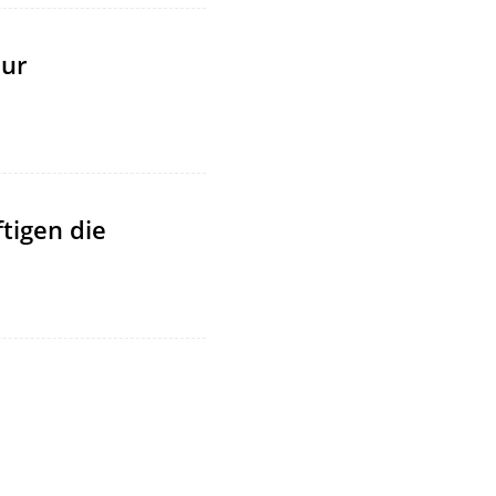
zur
tigen die