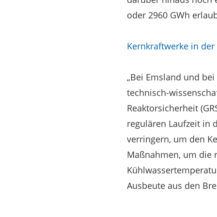
oder 2960 GWh erlaub
Kernkraftwerke in der 
„Bei Emsland und bei N
technisch-wissenschaf
Reaktorsicherheit (GRS
regulären Laufzeit in 
verringern, um den Ke
Maßnahmen, um die rei
Kühlwassertemperatur 
Ausbeute aus den Bre