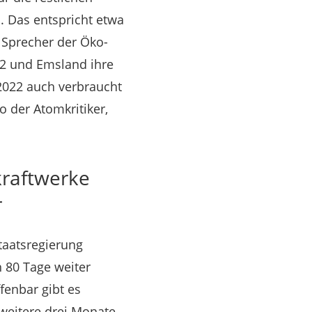
 Das entspricht etwa
 Sprecher der Öko-
 2 und Emsland ihre
 2022 auch verbraucht
so der Atomkritiker,
kraftwerke
r
Staatsregierung
 80 Tage weiter
fenbar gibt es
weitere drei Monate