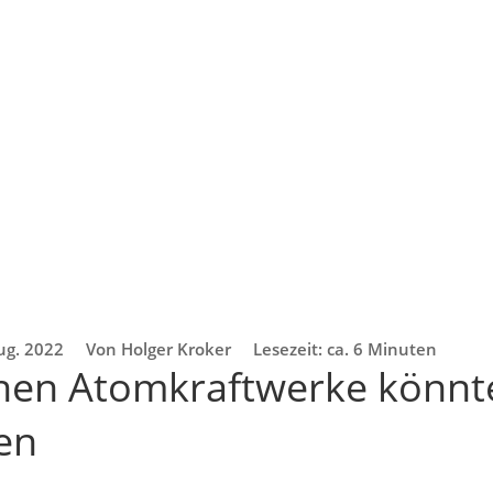
ug. 2022
Von Holger Kroker
Lesezeit: ca. 6 Minuten
hen Atomkraftwerke könnt
fen