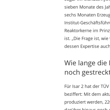
sieben Monate des Ja
sechs Monaten Erzeug
Institut-Geschäftsfüh
Reaktorkerne im Prinz
ist. „Die Frage ist, wi
dessen Expertise auch
Wie lange die
noch gestreckt
Für Isar 2 hat der TÜ
beziffert: Mit dem ak
produziert werden, 22
darüber hinaus noch e