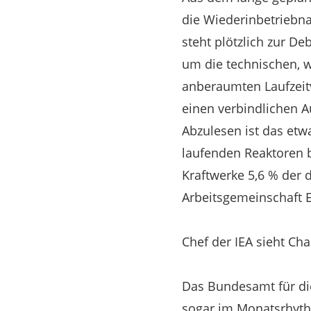
die Wiederinbetriebn
steht plötzlich zur D
um die technischen, w
anberaumten Laufzeitv
einen verbindlichen Au
Abzulesen ist das etwa
laufenden Reaktoren b
Kraftwerke 5,6 % der
Arbeitsgemeinschaft E
Chef der IEA sieht C
Das Bundesamt für die
sogar im Monatsrhythm