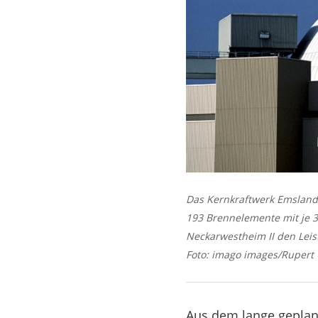
Das Kernkraftwerk Emsland
193 Brennelemente mit je 
Neckarwestheim II den Leis
Foto: imago images/Rupert
Aus dem lange geplant