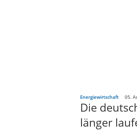
Energiewirtschaft
05. A
Die deutsc
länger lau