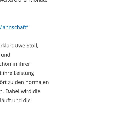
 Mannschaft“
klärt Uwe Stoll,
- und
chon in ihrer
t ihre Leistung
hört zu den normalen
n. Dabei wird die
läuft und die