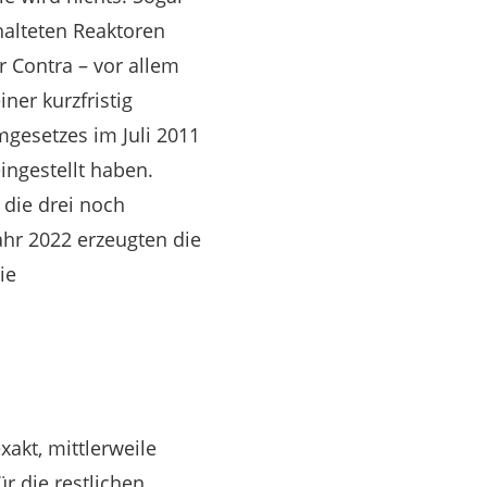
halteten Reaktoren
r Contra – vor allem
ner kurzfristig
mgesetzes im Juli 2011
eingestellt haben.
 die drei noch
ahr 2022 erzeugten die
ie
akt, mittlerweile
r die restlichen