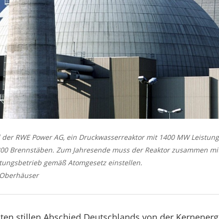
 der RWE Power AG, ein Druckwasserreaktor mit 1400 MW Leistung
300 Brennstäben. Zum Jahresende muss der Reaktor zusammen mit
tungsbetrieb gemäß Atomgesetz einstellen.
 Oberhäuser
en stillen Abschied Deutschlands von der Kernenergi