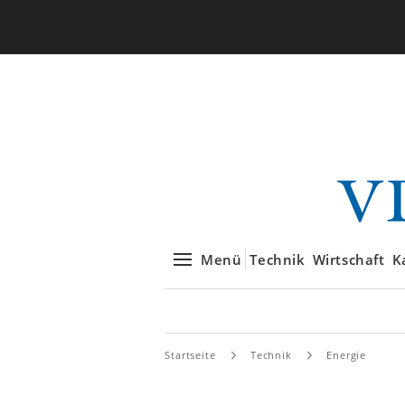
Menü
Technik
Wirtschaft
K
Startseite
Technik
Energie