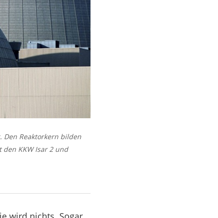
. Den Reaktorkern bilden
 den KKW Isar 2 und
e wird nichts. Sogar