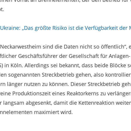
t.
Ukraine: „Das größte Risiko ist die Verfügbarkeit der
eckarwestheim sind die Daten nicht so öffentlich“, er
tlicher Geschäftsführer der Gesellschaft für Anlagen
) in Köln. Allerdings sei bekannt, dass beide Blöcke s
den sogenannten Streckbetrieb gehen, also kontrollier
rn länger nutzen zu können. Dieser Streckbetrieb ge
ne Produktionszeit eines Reaktorkerns zu verlänger
langsam abgesenkt, damit die Kettenreaktion weiter
nnelementen maximiert wird.