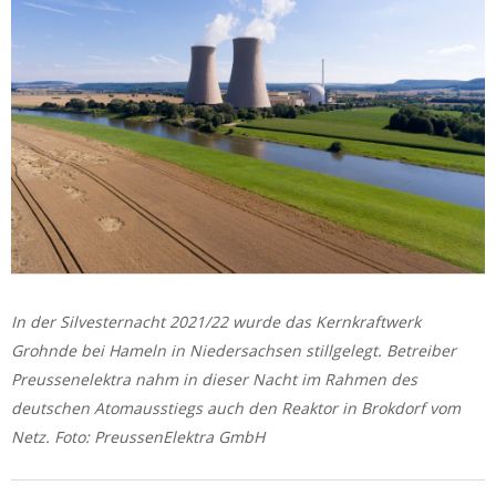
In der Silvesternacht 2021/22 wurde das Kernkraftwerk
Grohnde bei Hameln in Niedersachsen stillgelegt. Betreiber
Preussenelektra nahm in dieser Nacht im Rahmen des
deutschen Atomausstiegs auch den Reaktor in Brokdorf vom
Netz. Foto: PreussenElektra GmbH