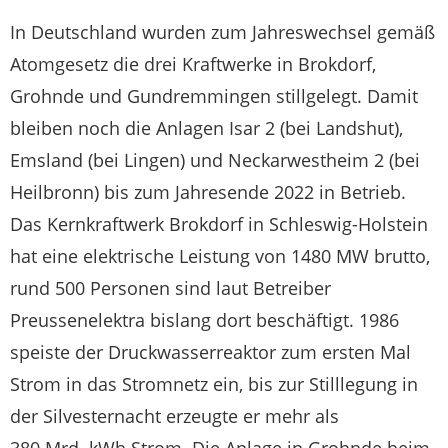
In Deutschland wurden zum Jahreswechsel gemäß
Atomgesetz die drei Kraftwerke in Brokdorf,
Grohnde und Gundremmingen stillgelegt. Damit
bleiben noch die Anlagen Isar 2 (bei Landshut),
Emsland (bei Lingen) und Neckarwestheim 2 (bei
Heilbronn) bis zum Jahresende 2022 in Betrieb.
Das Kernkraftwerk Brokdorf in Schleswig-Holstein
hat eine elektrische Leistung von 1480 MW brutto,
rund 500 Personen sind laut Betreiber
Preussenelektra bislang dort beschäftigt. 1986
speiste der Druckwasserreaktor zum ersten Mal
Strom in das Stromnetz ein, bis zur Stilllegung in
der Silvesternacht erzeugte er mehr als
380 Mrd. kWh Strom. Die Anlage in Grohnde beim