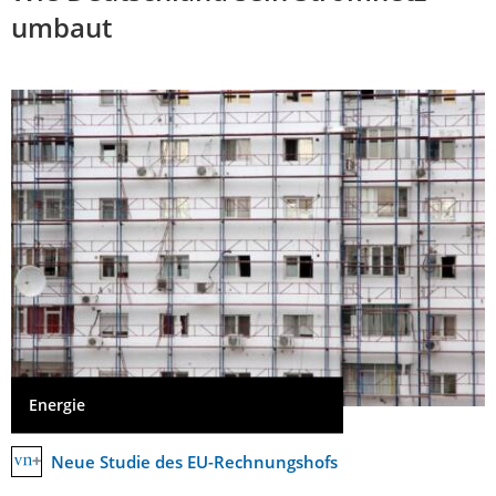
umbaut
Energie
Neue Studie des EU-Rechnungshofs