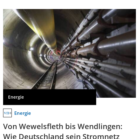
Energie
Energie
Von Wewelsfleth bis Wendlingen:
Wie Deutschland sein Stromnetz