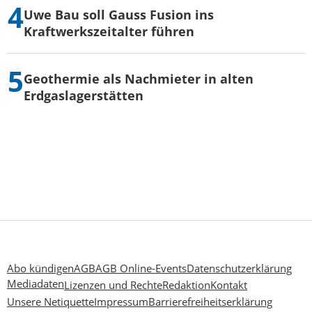
Uwe Bau soll Gauss Fusion ins
Kraftwerkszeitalter führen
Geothermie als Nachmieter in alten
Erdgaslagerstätten
Abo kündigen
AGB
AGB Online-Events
Datenschutzerklärung
Mediadaten
Lizenzen und Rechte
Redaktion
Kontakt
Unsere Netiquette
Impressum
Barrierefreiheitserklärung