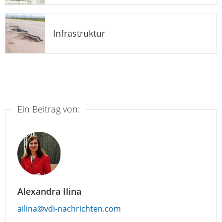
Infrastruktur
Ein Beitrag von:
Alexandra Ilina
ailina@vdi-nachrichten.com