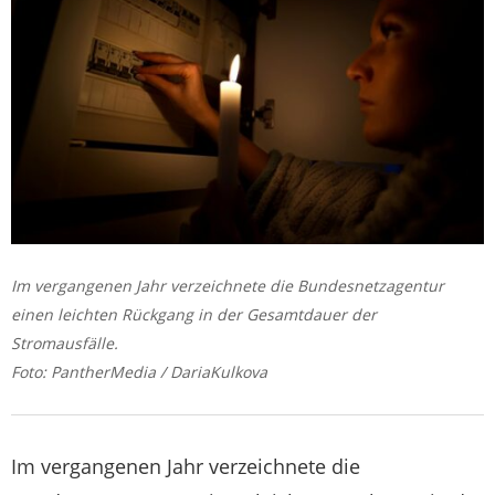
Im vergangenen Jahr verzeichnete die Bundesnetzagentur
einen leichten Rückgang in der Gesamtdauer der
Stromausfälle.
Foto: PantherMedia / DariaKulkova
Im vergangenen Jahr verzeichnete die