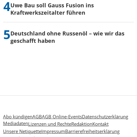
Uwe Bau soll Gauss Fusion ins
Kraftwerkszeitalter führen
Deutschland ohne Russenöl – wie wir das
geschafft haben
Abo kündigen
AGB
AGB Online-Events
Datenschutzerklärung
Mediadaten
Lizenzen und Rechte
Redaktion
Kontakt
Unsere Netiquette
Impressum
Barrierefreiheitserklärung