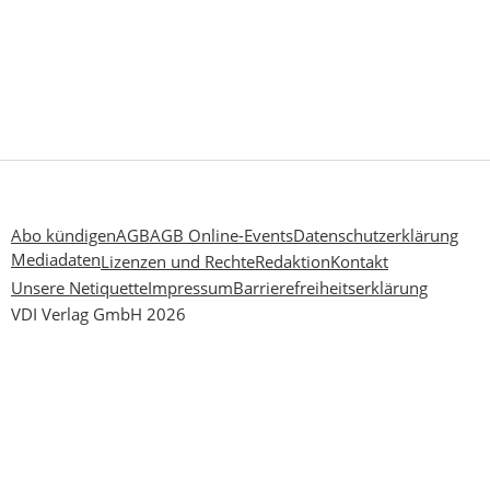
Abo kündigen
AGB
AGB Online-Events
Datenschutzerklärung
Mediadaten
Lizenzen und Rechte
Redaktion
Kontakt
Unsere Netiquette
Impressum
Barrierefreiheitserklärung
VDI Verlag GmbH 2026