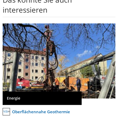
interessieren
Energie
Oberflächennahe Geothermie