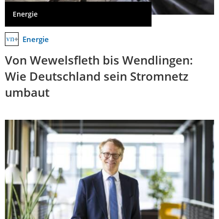
Energie
Energie
Von Wewelsfleth bis Wendlingen:
Wie Deutschland sein Stromnetz
umbaut