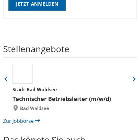
JETZT ANMELDEN
Stellenangebote
Eine
Eine
Folie
Folie
Stadt Bad Waldsee
zurück
vor
Technischer Betriebsleiter (m/w/d)
Bad Waldsee
Zur Jobbörse
Das könnte Sie auch