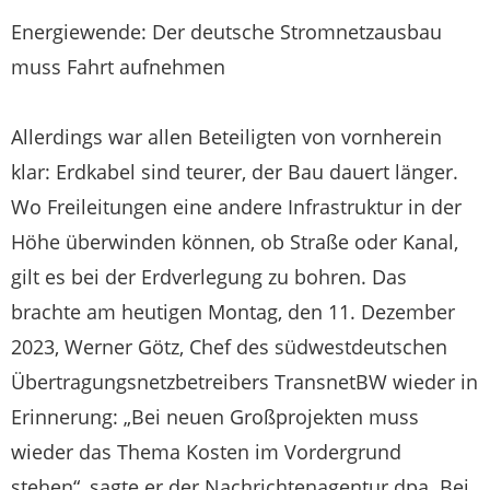
Energiewende: Der deutsche Stromnetzausbau
muss Fahrt aufnehmen
Allerdings war allen Beteiligten von vornherein
klar: Erdkabel sind teurer, der Bau dauert länger.
Wo Freileitungen eine andere Infrastruktur in der
Höhe überwinden können, ob Straße oder Kanal,
gilt es bei der Erdverlegung zu bohren. Das
brachte am heutigen Montag, den 11. Dezember
2023, Werner Götz, Chef des südwestdeutschen
Übertragungsnetzbetreibers TransnetBW wieder in
Erinnerung: „Bei neuen Großprojekten muss
wieder das Thema Kosten im Vordergrund
stehen“, sagte er der Nachrichtenagentur dpa. Bei