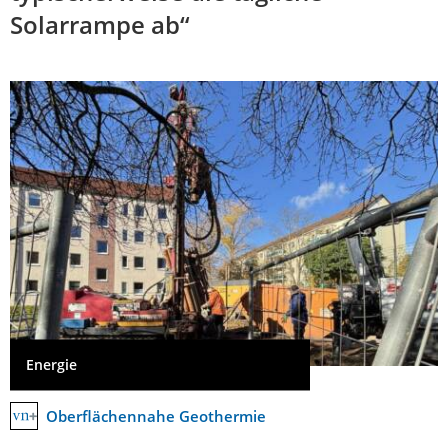
Solarrampe ab“
Energie
Oberflächennahe Geothermie