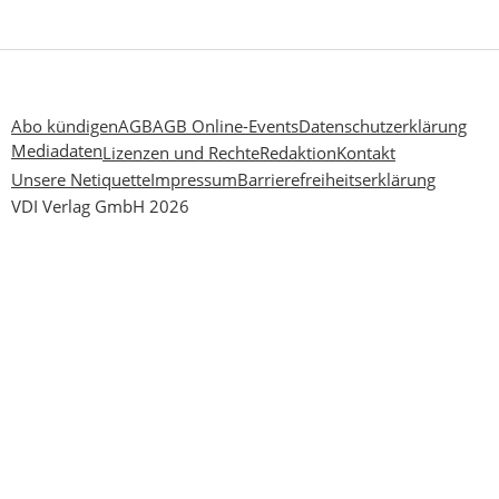
Abo kündigen
AGB
AGB Online-Events
Datenschutzerklärung
Mediadaten
Lizenzen und Rechte
Redaktion
Kontakt
Unsere Netiquette
Impressum
Barrierefreiheitserklärung
VDI Verlag GmbH 2026