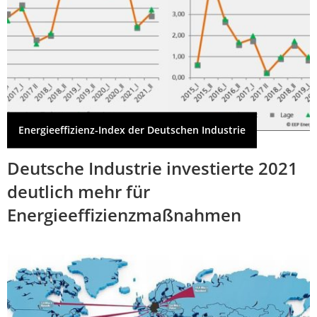
Energieeffizienz-Index der Deutschen Industrie
Deutsche Industrie investierte 2021
deutlich mehr für
Energieeffizienzmaßnahmen