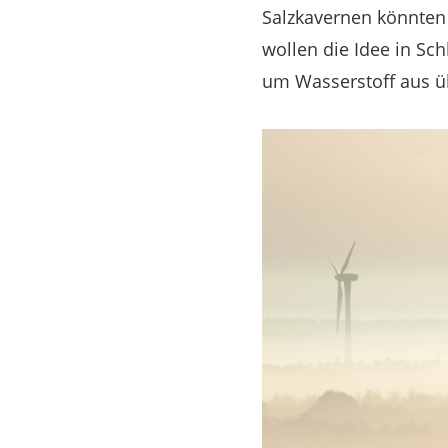
Salzkavernen könnten
wollen die Idee in S
um Wasserstoff aus ü