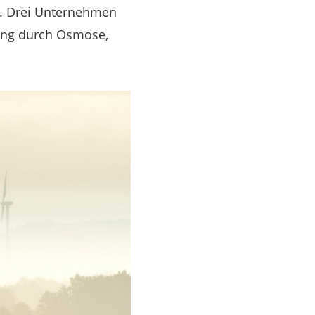
l. Drei Unternehmen
nung durch Osmose,