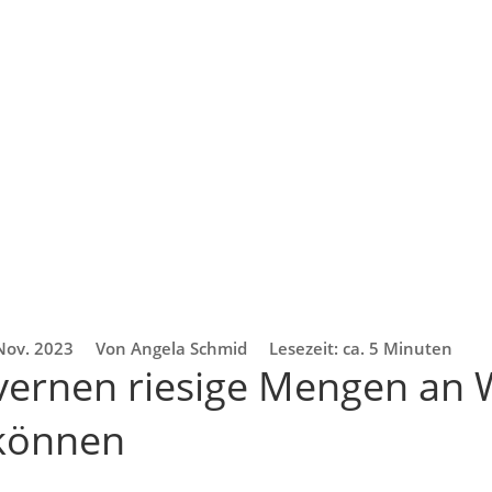
Nov. 2023
Von Angela Schmid
Lesezeit: ca. 5 Minuten
vernen riesige Mengen an 
 können