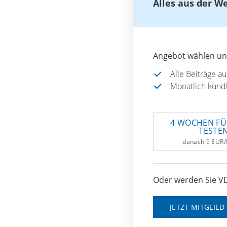
Alles aus der W
Angebot wählen und
Alle Beiträge a
Monatlich künd
4 WOCHEN FÜ
TESTE
danach 9 EUR
Oder werden Sie VD
JETZT MITGLIE