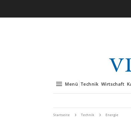
Menü
Technik
Wirtschaft
K
Startseite
Technik
Energie