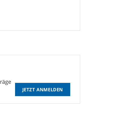
träge
JETZT ANMELDEN