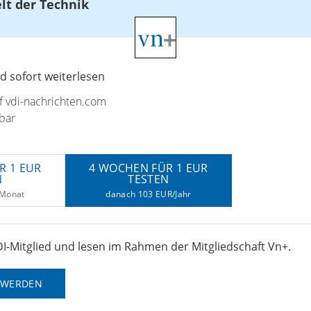
elt der Technik
 sofort weiterlesen
uf vdi-nachrichten.com
bar
R 1 EUR
4 WOCHEN FÜR 1 EUR
N
TESTEN
/Monat
danach 103 EUR/Jahr
I-Mitglied und lesen im Rahmen der Mitgliedschaft Vn+.
D WERDEN