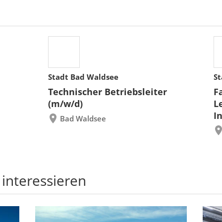
Stadt Bad Waldsee
St
Technischer Betriebsleiter
F
(m/w/d)
L
I
Bad Waldsee
 interessieren