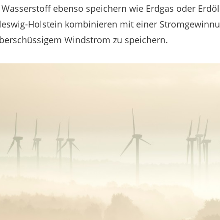
 Wasserstoff ebenso speichern wie Erdgas oder Erdö
chleswig-Holstein kombinieren mit einer Stromgewin
berschüssigem Windstrom zu speichern.