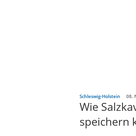
Schleswig-Holstein
08. 
Wie Salzka
speichern