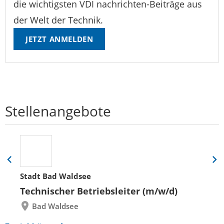
die wichtigsten VDI nachrichten-Beiträge aus
der Welt der Technik.
JETZT ANMELDEN
Stellenangebote
Eine
Eine
Folie
Folie
Stadt Bad Waldsee
zurück
vor
Technischer Betriebsleiter (m/w/d)
Bad Waldsee