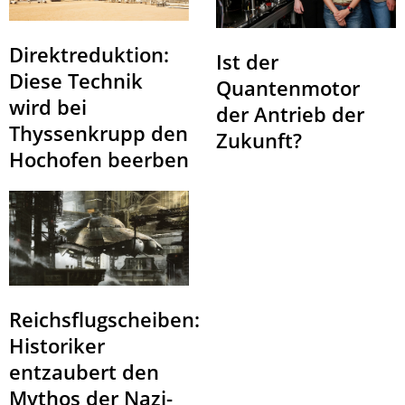
Direktreduktion:
Ist der
Diese Technik
Quantenmotor
wird bei
der Antrieb der
Thyssenkrupp den
Zukunft?
Hochofen beerben
Reichsflugscheiben:
Historiker
entzaubert den
Mythos der Nazi-