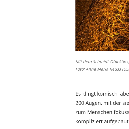
Mit dem Schmidt-Objektiv g
Foto: Anna Maria Reuss (USZ
Es klingt komisch, ab
200 Augen, mit der s
zum Menschen fokussie
kompliziert aufgebaut