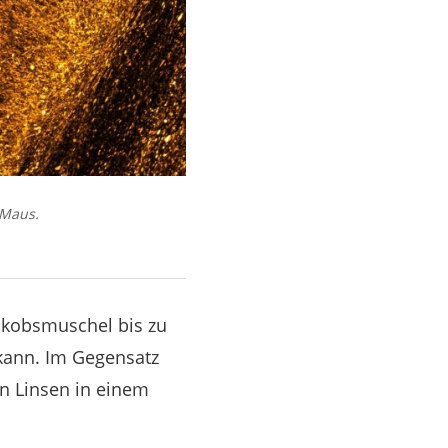
 Maus.
Jakobsmuschel bis zu
kann. Im Gegensatz
on Linsen in einem