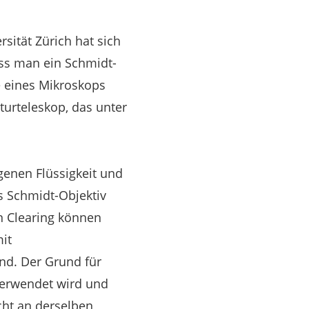
ität Zürich hat sich
ass man ein Schmidt-
 eines Mikroskops
turteleskop, das unter
genen Flüssigkeit und
ges Schmidt-Objektiv
n Clearing können
it
nd. Der Grund für
 verwendet wird und
icht an derselben