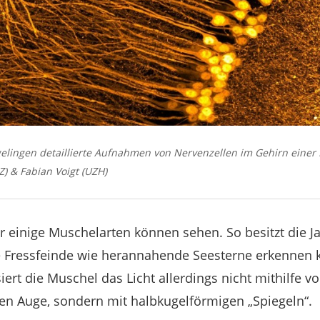
elingen detaillierte Aufnahmen von Nervenzellen im Gehirn einer
) & Fabian Voigt (UZH)
er einige Muschelarten können sehen. So besitzt die 
ie Fressfeinde wie herannahende Seesterne erkennen 
rt die Muschel das Licht allerdings nicht mithilfe v
en Auge, sondern mit halbkugelförmigen „Spiegeln“.