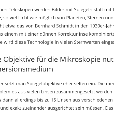
en Teleskopen werden Bilder mit Spiegeln statt mit 
 so viel Licht wie möglich von Planeten, Sternen und
ht etwa das von Bernhard Schmidt in den 1930er-Jahr
us einem mit einer dünnen Korrekturlinse kombiniert
e wird diese Technologie in vielen Sternwarten einges
Objektive für die Mikroskopie nutz
mmersionsmedium
r setzt man Spiegelobjektive eher selten ein. Die me
oblemlos aus vielen Linsen zusammengesetzt werden 
s dann allerdings bis zu 15 Linsen aus verschiedenen 
 und exakt zueinander ausgerichtet sein müssen. Da