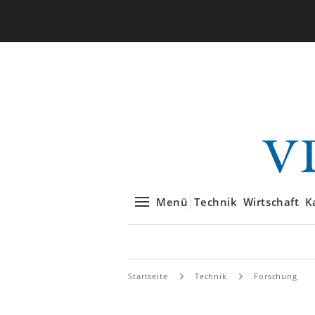
Menü
Technik
Wirtschaft
K
Startseite
Technik
Forschung