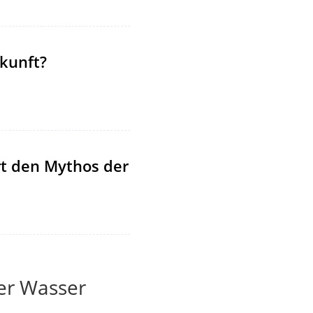
kunft?
rt den Mythos der
ter Wasser