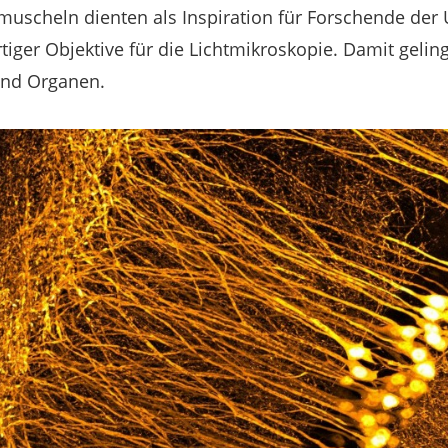
uscheln dienten als Inspiration für Forschende der U
tiger Objektive für die Lichtmikroskopie. Damit geli
und Organen.