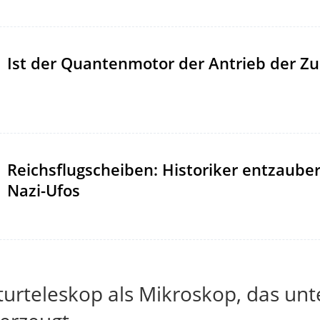
Ist der Quantenmotor der Antrieb der Zu
Reichsflugscheiben: Historiker entzaube
Nazi-Ufos
turteleskop als Mikroskop, das un