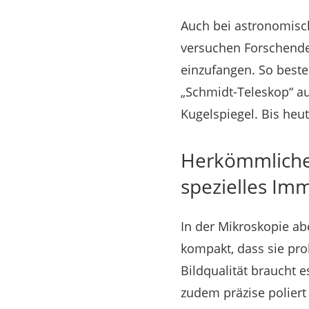
Auch bei astronomisch
versuchen Forschende,
einzufangen. So beste
„Schmidt-Teleskop“ a
Kugelspiegel. Bis heut
Herkömmliche 
spezielles I
In der Mikroskopie abe
kompakt, dass sie pr
Bildqualität braucht e
zudem präzise poliert