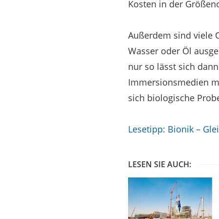
Kosten in der Größeno
Außerdem sind viele 
Wasser oder Öl ausge
nur so lässt sich dann
Immersionsmedien mus
sich biologische Prob
Lesetipp: Bionik – Gl
LESEN SIE AUCH: