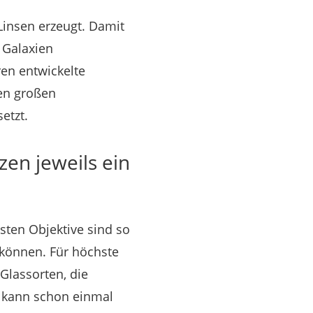
Linsen erzeugt. Damit
 Galaxien
en entwickelte
en großen
etzt.
en jeweils ein
isten Objektive sind so
können. Für höchste
Glassorten, die
s kann schon einmal