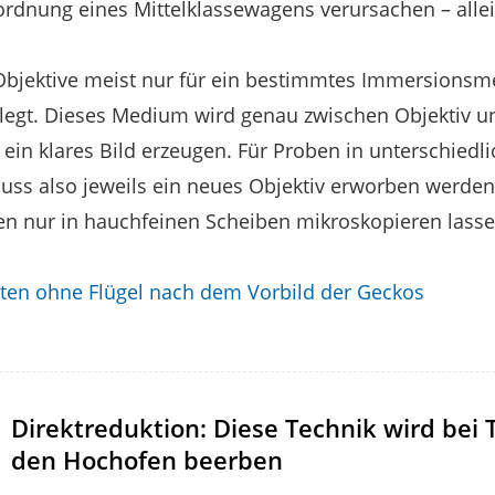
rdnung eines Mittelklassewagens verursachen – allein
Objektive meist nur für ein bestimmtes Immersionsm
legt. Dieses Medium wird genau zwischen Objektiv u
 ein klares Bild erzeugen. Für Proben in unterschiedl
s also jeweils ein neues Objektiv erworben werden
en nur in hauchfeinen Scheiben mikroskopieren lasse
eiten ohne Flügel nach dem Vorbild der Geckos
Direktreduktion: Diese Technik wird bei
den Hochofen beerben