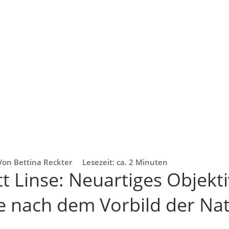
Von Bettina Reckter
Lesezeit: ca. 2 Minuten
tt Linse: Neuartiges Objekti
 nach dem Vorbild der Na