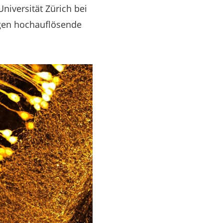
niversität Zürich bei
ngen hochauflösende