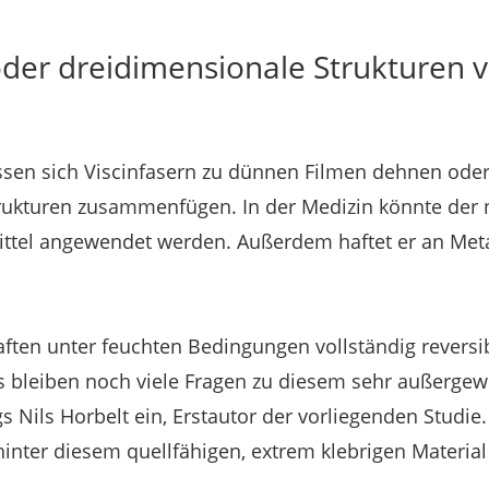
der dreidimensionale Strukturen 
ssen sich Viscinfasern zu dünnen Filmen dehnen oder
rukturen zusammenfügen. In der Medizin könnte der n
ttel angewendet werden. Außerdem haftet er an Meta
ften unter feuchten Bedingungen vollständig reversib
s bleiben noch viele Fragen zu diesem sehr außergew
gs Nils Horbelt ein, Erstautor der vorliegenden Studie.
inter diesem quellfähigen, extrem klebrigen Materia