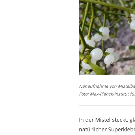
Nahaufnahme von Mistelbee
Foto: Max-Planck-Institut f
In der Mistel steckt, 
natürlicher Superkleb