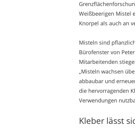
Grenzflächenforschung
Weißbeerigen Mistel e
Knorpel als auch an v
Misteln sind pflanzl
Bürofenster von Peter
Mitarbeitenden stiege
„Misteln wachsen über
abbaubar und erneuerb
die hervorragenden Kl
Verwendungen nutzba
Kleber lässt s