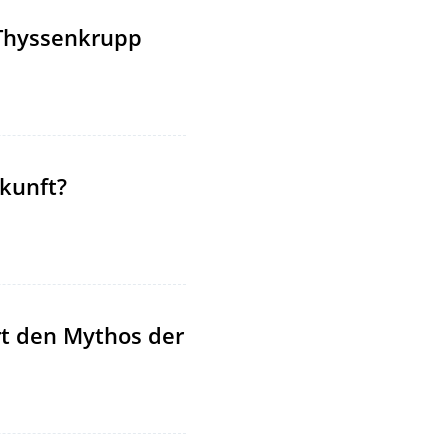
 Thyssenkrupp
kunft?
rt den Mythos der