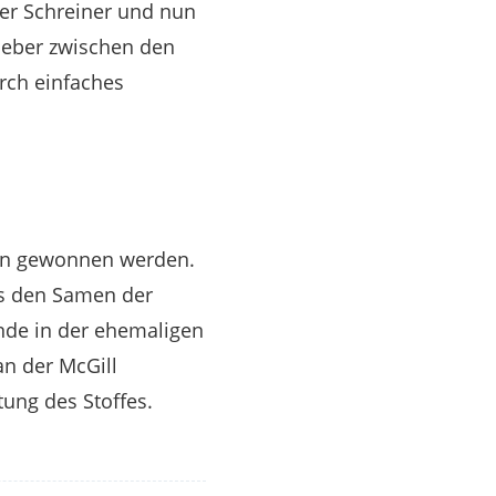
her Schreiner und nun
kleber zwischen den
urch einfaches
ern gewonnen werden.
 es den Samen der
ende in der ehemaligen
an der McGill
tung des Stoffes.