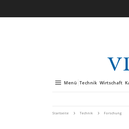
Menü
Technik
Wirtschaft
K
Startseite
Technik
Forschung