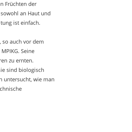
en Früchten der
en sowohl an Haut und
tung ist einfach.
, so auch vor dem
m MPIKG. Seine
ren zu ernten.
ie sind biologisch
un untersucht, wie man
echnische