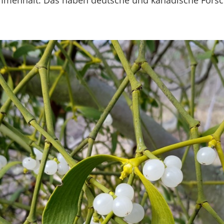
mmenhält. Das haben deutsche und kanadische Fors