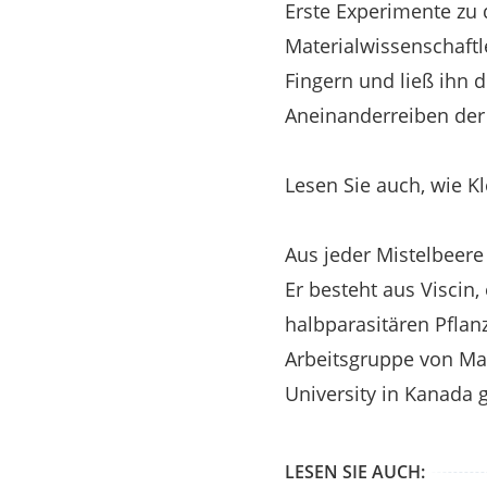
Erste Experimente zu 
Materialwissenschaftl
Fingern und ließ ihn 
Aneinanderreiben der 
Lesen Sie auch, wie K
Aus jeder Mistelbeere
Er besteht aus Viscin
halbparasitären Pflan
Arbeitsgruppe von Mat
University in Kanada 
LESEN SIE AUCH: