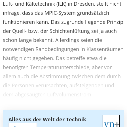
Luft- und Kältetechnik (ILK) in Dresden, stellt nicht
infrage, dass das MPIC-System grundsätzlich
funktionieren kann. Das zugrunde liegende Prinzip
der Quell- bzw. der Schichtenlüftung sei ja auch
schon lange bekannt. Allerdings seien die
notwendigen Randbedingungen in Klassenräumen
häufig nicht gegeben. Das betreffe etwa die
benötigten Temperaturunterschiede, aber vor
allem auch die Abstimmung zwischen dem durch
die Personen verursachten, aufsteigenden und
dem abgesaugten Luftvolumenstrom.
Alles aus der Welt der Technik