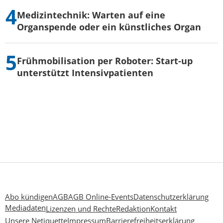
Medizintechnik: Warten auf eine
Organspende oder ein künstliches Organ
Frühmobilisation per Roboter: Start-up
unterstützt Intensivpatienten
Abo kündigen
AGB
AGB Online-Events
Datenschutzerklärung
Mediadaten
Lizenzen und Rechte
Redaktion
Kontakt
Unsere Netiquette
Impressum
Barrierefreiheitserklärung