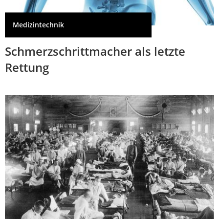
Medizintechnik
Schmerzschrittmacher als letzte
Rettung