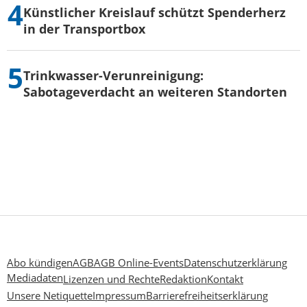
Künstlicher Kreislauf schützt Spenderherz
in der Transportbox
Trinkwasser-Verunreinigung:
Sabotageverdacht an weiteren Standorten
Abo kündigen
AGB
AGB Online-Events
Datenschutzerklärung
Mediadaten
Lizenzen und Rechte
Redaktion
Kontakt
Unsere Netiquette
Impressum
Barrierefreiheitserklärung