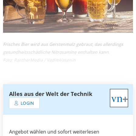
Frisches Bier wird aus Gerstenmalz gebraut, das allerdings
gesundheitsschädliche Nitrosamine enthalten kann.
Foto: PantherMedia / VadimVasenin
Alles aus der Welt der Technik
LOGIN
Angebot wählen und sofort weiterlesen