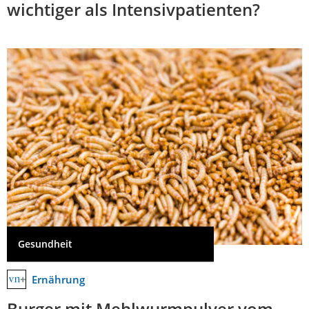
wichtiger als Intensivpatienten?
Gesundheit
Ernährung
Burger mit Mehlwurmpulver vom