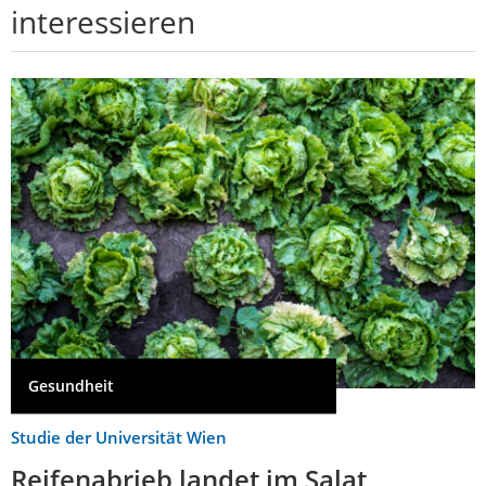
interessieren
Gesundheit
Studie der Universität Wien
Reifenabrieb landet im Salat