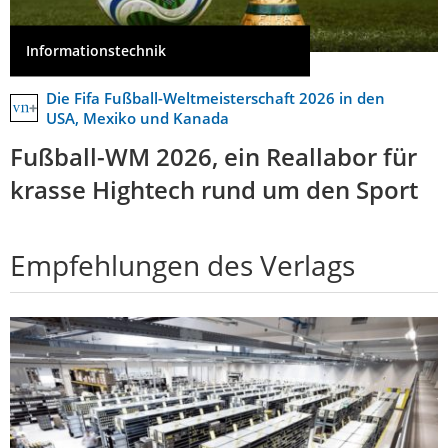
Informationstechnik
Die Fifa Fußball-Weltmeisterschaft 2026 in den
USA, Mexiko und Kanada
Fußball-WM 2026, ein Reallabor für
krasse Hightech rund um den Sport
Empfehlungen des Verlags