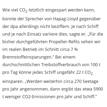
Wie viel CO
letztlich eingespart werden kann,
2
konnte der Sprecher von Hapag-Lloyd gegenüber
der dpa allerdings nicht beziffern. Je nach Schiff
und je nach Einsatz variiere dies, sagte er. „Für die
bisher durchgeführten Propeller-Refits sehen wir
im realen Betrieb im Schnitt circa 7 %
Brennstoffeinsparungen.“ Bei einem
durchschnittlichen Treibstoffverbrauch von 100 t
pro Tag könne jedes Schiff ungefähr 22 t CO
2
einsparen. „Werden weiterhin circa 270 Seetage
pro Jahr angenommen, dann ergibt das etwa 5900
t weniger CO2-Emissionen pro Jahr und Schiff.“