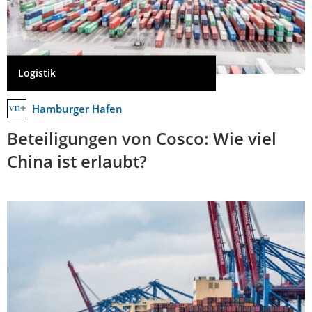
Logistik
Hamburger Hafen
Beteiligungen von Cosco: Wie viel
China ist erlaubt?