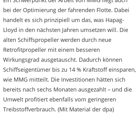
Ein Schwerpunkt der Arbeit von MMG liegt auch
bei der Optimierung der fahrenden Flotte. Dabei
handelt es sich prinzipiell um das, was Hapag-
Lloyd in den nächsten Jahren umsetzen will. Die
alten Schiffspropeller werden durch neue
Retrofitpropeller mit einem besseren
Wirkungsgrad ausgetauscht. Dadurch können
Schiffseigentümer bis zu 14 % Kraftstoff einsparen,
wie MMG mitteilt. Die Investitionen hätten sich
bereits nach sechs Monaten ausgezahlt – und die
Umwelt profitiert ebenfalls vom geringeren
Treibstoffverbrauch. (Mit Material der dpa)