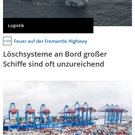
Logistik
Feuer auf der Fremantle Highway
Löschsysteme an Bord großer
Schiffe sind oft unzureichend