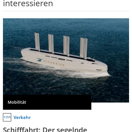
interessieren
Mobilität
Verkehr
Schifffahrt: Der segelnde