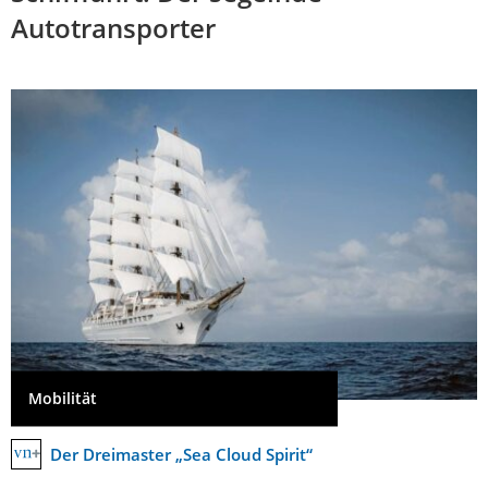
Autotransporter
Mobilität
Der Dreimaster „Sea Cloud Spirit“