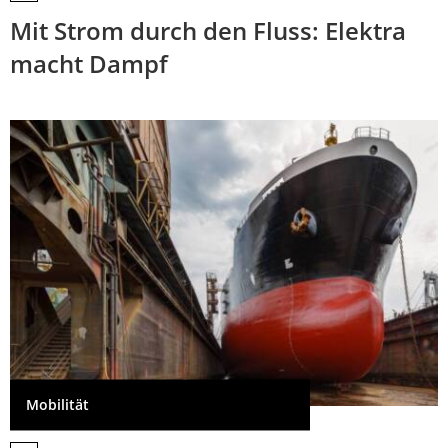
Mit Strom durch den Fluss: Elektra
macht Dampf
Mobilität