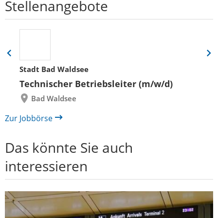
Stellenangebote
Eine
Eine
Folie
Folie
Stadt Bad Waldsee
zurück
vor
Technischer Betriebsleiter (m/w/d)
Bad Waldsee
Zur Jobbörse
Das könnte Sie auch
interessieren