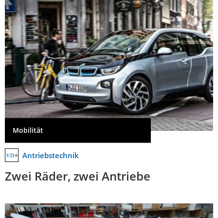
Mobilität
Antriebstechnik
Zwei Räder, zwei Antriebe