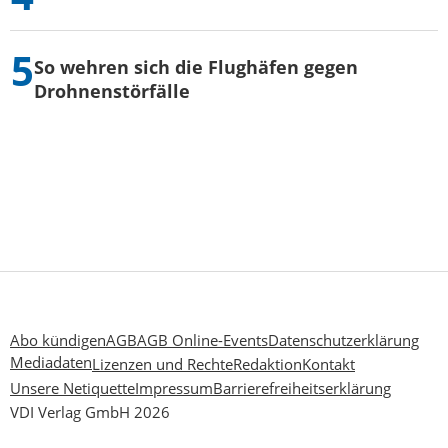
So wehren sich die Flughäfen gegen
Drohnenstörfälle
Abo kündigen
AGB
AGB Online-Events
Datenschutzerklärung
Mediadaten
Lizenzen und Rechte
Redaktion
Kontakt
Unsere Netiquette
Impressum
Barrierefreiheitserklärung
VDI Verlag GmbH 2026