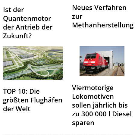
Neues Verfahren
Ist der
zur
Quantenmotor
Methanherstellung
der Antrieb der
Zukunft?
Viermotorige
TOP 10: Die
Lokomotiven
größten Flughäfen
sollen jährlich bis
der Welt
zu 300 000 l Diesel
sparen