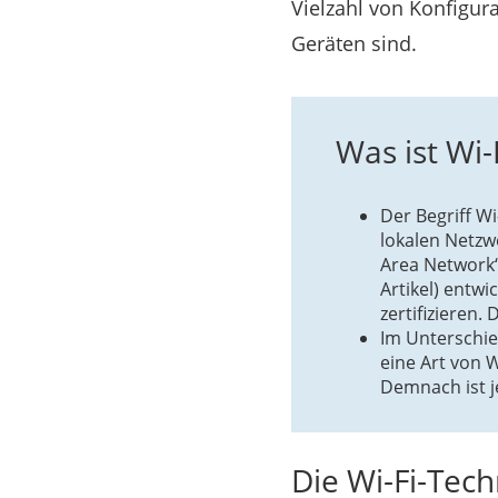
Vielzahl von Konfigu
Geräten sind.
Was ist Wi-
Der Begriff Wi
lokalen Netzw
Area Network“)
Artikel) entw
zertifizieren
Im Unterschie
eine Art von 
Demnach ist je
Die Wi-Fi-Tec