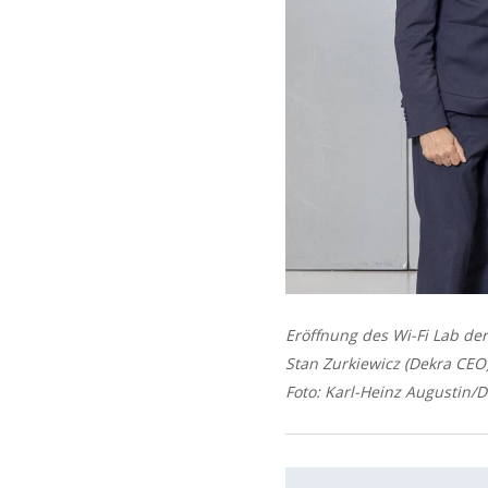
Eröffnung des Wi-Fi Lab der 
Stan Zurkiewicz (Dekra CEO
Foto: Karl-Heinz Augustin/