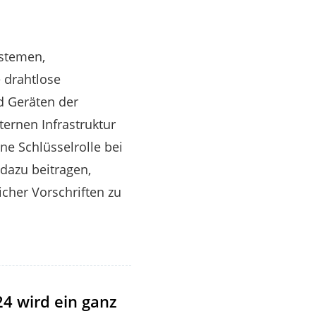
ystemen,
e drahtlose
d Geräten der
ernen Infrastruktur
ne Schlüsselrolle bei
 dazu beitragen,
icher Vorschriften zu
24 wird ein ganz