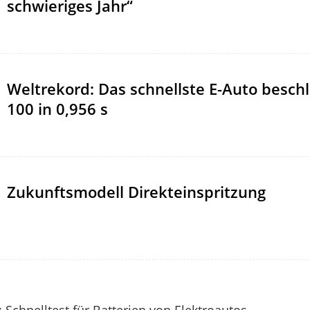
schwieriges Jahr“
Weltrekord: Das schnellste E-Auto beschl
100 in 0,956 s
Zukunftsmodell Direkteinspritzung
 Schnelltest für Batterien von Elektroautos