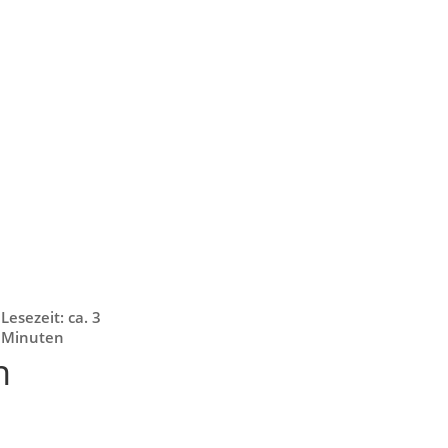
Lesezeit: ca. 3
Minuten
n