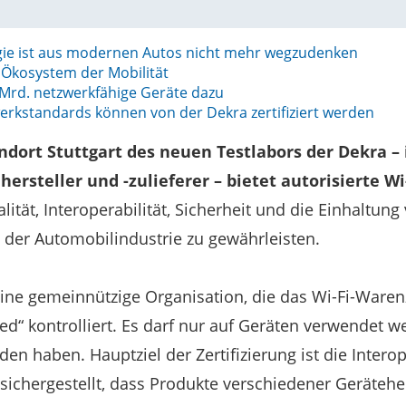
gie ist aus modernen Autos nicht mehr wegzudenken
 Ökosystem der Mobilität
Mrd. netzwerkfähige Geräte dazu
rkstandards können von der Dekra zertifiziert werden
ndort Stuttgart des neuen Testlabors der Dekra –
rsteller und -zulieferer – bietet autorisierte Wi-
alität, Interoperabilität, Sicherheit und die Einhaltung
der Automobilindustrie zu gewährleisten.
t eine gemeinnützige Organisation, die das Wi-Fi-Ware
ied“ kontrolliert. Es darf nur auf Geräten verwendet w
en haben. Hauptziel der Zertifizierung ist die Interop
 sichergestellt, dass Produkte verschiedener Geräteher