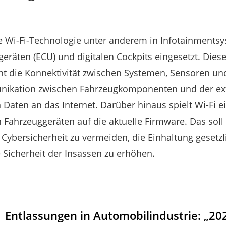
e Wi-Fi-Technologie unter anderem in Infotainments
geräten (ECU) und digitalen Cockpits eingesetzt. Dies
ht die Konnektivität zwischen Systemen, Sensoren un
nikation zwischen Fahrzeugkomponenten und der ext
Daten an das Internet. Darüber hinaus spielt Wi-Fi ei
n Fahrzeuggeräten auf die aktuelle Firmware. Das soll
 Cybersicherheit zu vermeiden, die Einhaltung gesetzl
 Sicherheit der Insassen zu erhöhen.
Entlassungen in Automobilindustrie: „20