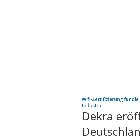
Wifi-Zertifizierung für di
Industrie
Dekra eröff
Deutschla