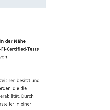
 in der Nähe
Fi-Certified-Tests
 von
nzeichen besitzt und
erden, die die
erabilität. Durch
steller in einer