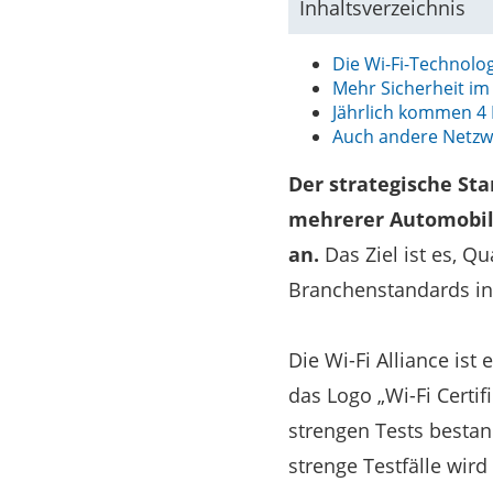
Inhaltsverzeichnis
Die Wi-Fi-Technolo
Mehr Sicherheit im
Jährlich kommen 4 
Auch andere Netzwe
Der strategische Sta
mehrerer Automobilhe
an.
Das Ziel ist es, Qu
Branchenstandards in 
Die Wi-Fi Alliance is
das Logo „Wi-Fi Certif
strengen Tests bestand
strenge Testfälle wird