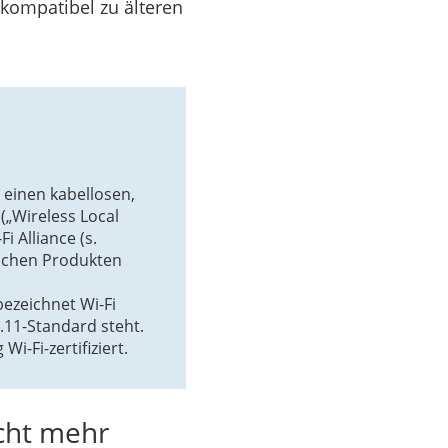
kompatibel zu älteren
t einen kabellosen,
(„Wireless Local
i Alliance (s.
ischen Produkten
bezeichnet Wi-Fi
.11-Standard steht.
i-Fi-zertifiziert.
icht mehr