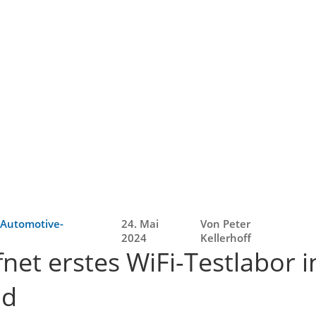
e Automotive-
24. Mai
Von Peter
2024
Kellerhoff
net erstes WiFi-Testlabor i
nd