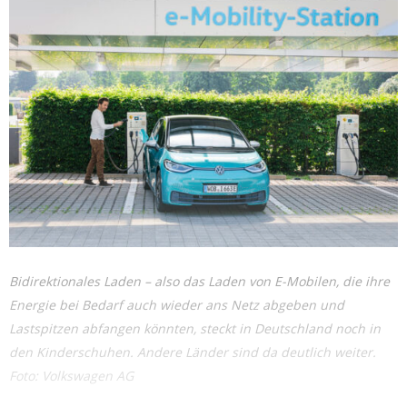
Bidirektionales Laden – also das Laden von E-Mobilen, die ihre
Energie bei Bedarf auch wieder ans Netz abgeben und
Lastspitzen abfangen könnten, steckt in Deutschland noch in
den Kinderschuhen. Andere Länder sind da deutlich weiter.
Foto: Volkswagen AG