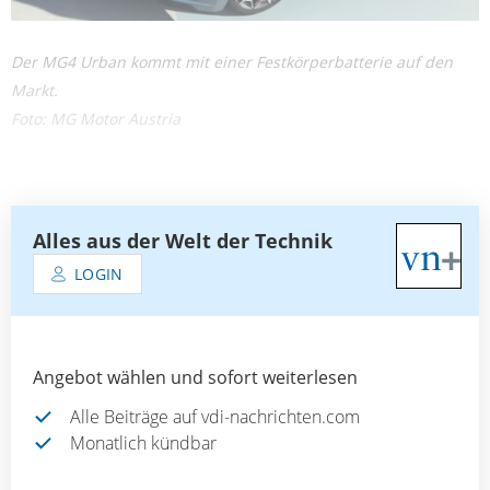
Der MG4 Urban kommt mit einer Festkörperbatterie auf den
Markt.
Foto: MG Motor Austria
Alles aus der Welt der Technik
LOGIN
Angebot wählen und sofort weiterlesen
Alle Beiträge auf vdi-nachrichten.com
Monatlich kündbar