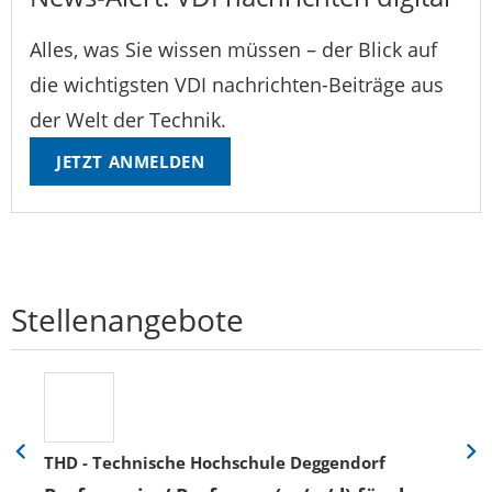
Alles, was Sie wissen müssen – der Blick auf
die wichtigsten VDI nachrichten-Beiträge aus
der Welt der Technik.
JETZT ANMELDEN
Stellenangebote
THD - Technische Hochschule Deggendorf
Eine
Eine
Folie
Folie