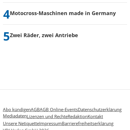
Motocross-Maschinen made in Germany
Zwei Räder, zwei Antriebe
Abo kündigen
AGB
AGB Online-Events
Datenschutzerklärung
Mediadaten
Lizenzen und Rechte
Redaktion
Kontakt
Unsere Netiquette
Impressum
Barrierefreiheitserklärung