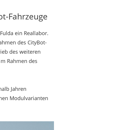
Bot-Fahrzeuge
Fulda ein Reallabor.
Rahmen des CityBot-
rieb des weiteren
, im Rahmen des
halb Jahren
ichen Modulvarianten