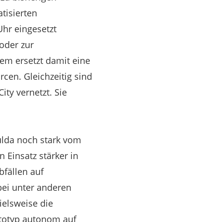
tisierten
hr eingesetzt
 oder zur
em ersetzt damit eine
cen. Gleichzeitig sind
ity vernetzt. Sie
ulda noch stark vom
Einsatz stärker in
fällen auf
bei unter anderen
ielsweise die
ototyp autonom auf