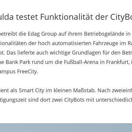
ulda testet Funktionalität der City
etreibt die Edag Group auf ihrem Betriebsgelände in 
ionalitäten der hoch automatisierten Fahrzeuge im 
. Das lieferte auch wichtige Grundlagen für den Bet
he Bank Park rund um die Fußball-Arena in Frankfurt
ampus FreeCity.
ent als Smart City im kleinen Maßstab. Nach zweiein
tigungszeit sind dort zwei CityBots mit unterschiedl