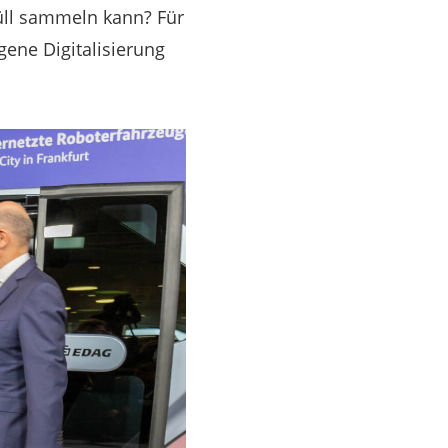
üll sammeln kann? Für
gene Digitalisierung