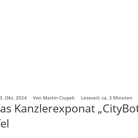
3. Okt. 2024
Von Martin Ciupek
Lesezeit: ca. 3 Minuten
as Kanzlerexponat „CityBo
el