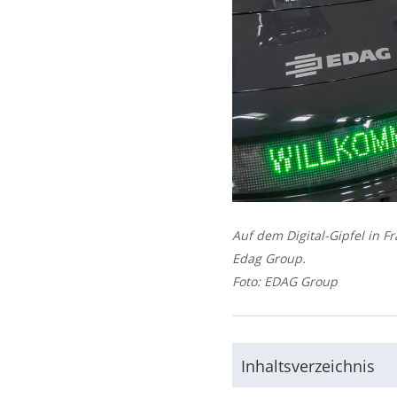
Auf dem Digital-Gipfel in F
Edag Group.
Foto: EDAG Group
Inhaltsverzeichnis