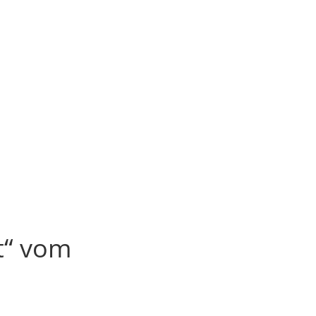
t“ vom