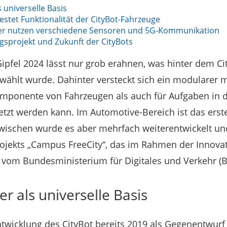
 universelle Basis
testet Funktionalität der CityBot-Fahrzeuge
er nutzen verschiedene Sensoren und 5G-Kommunikation
gsprojekt und Zukunft der CityBots
ipfel 2024 lässt nur grob erahnen, was hinter dem Cit
ählt wurde. Dahinter versteckt sich ein modularer m
mponente von Fahrzeugen als auch für Aufgaben in d
etzt werden kann. Im Automotive-Bereich ist das erst
zwischen wurde es aber mehrfach weiterentwickelt und
ojekts „Campus FreeCity“, das im Rahmen der Innovat
 vom Bundesministerium für Digitales und Verkehr (B
r als universelle Basis
twicklung des CityBot bereits 2019 als Gegenentwurf