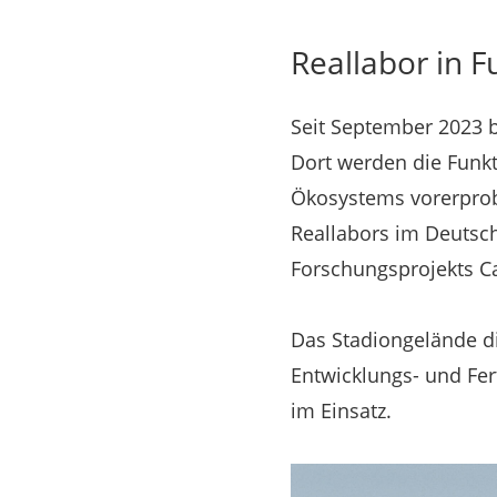
Reallabor in F
Seit September 2023 b
Dort werden die Funkt
Ökosystems vorerprobt
Reallabors im Deutsc
Forschungsprojekts C
Das Stadiongelände di
Entwicklungs- und Fer
im Einsatz.