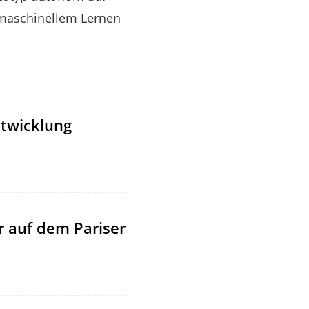
 maschinellem Lernen
ntwicklung
 auf dem Pariser