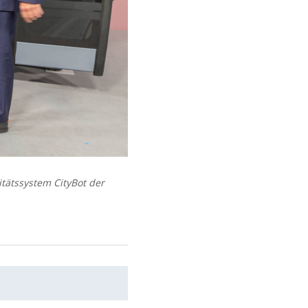
itätssystem CityBot der