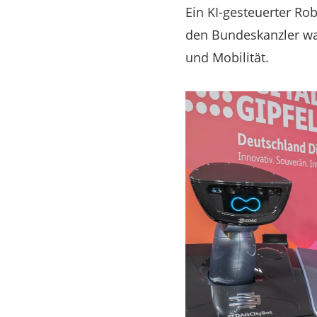
Ein KI-gesteuerter Ro
den Bundeskanzler war
und Mobilität.