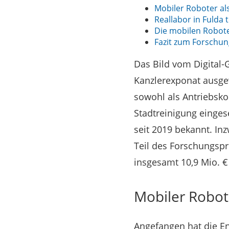
Mobiler Roboter als
Reallabor in Fulda 
Die mobilen Robot
Fazit zum Forschun
Das Bild vom Digital-G
Kanzlerexponat ausgew
sowohl als Antriebsko
Stadtreinigung einges
seit 2019 bekannt. In
Teil des Forschungspr
insgesamt 10,9 Mio. €
Mobiler Robote
Angefangen hat die En