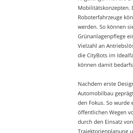
Mobilitätskonzepten. 
Roboterfahrzeuge kön
werden. So können sie
Grünanlagenpflege ei
Vielzahl an Antriebsl
die CityBots im Idealf
können damit bedarfs
Nachdem erste Design
Automobilbau geprägt
den Fokus. So wurde 
öffentlichen Wegen v
durch den Einsatz von 
Trajektorienplanung u