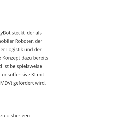
yBot steckt, der als
obiler Roboter, der
er Logistik und der
e Konzept dazu bereits
 ist beispielsweise
ionsoffensive KI mit
MDV) gefördert wird.
 zu bisherigen