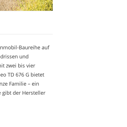
nmobil-Baureihe auf
ndrissen und
t zwei bis vier
eo TD 676 G bietet
nze Familie – ein
gibt der Hersteller