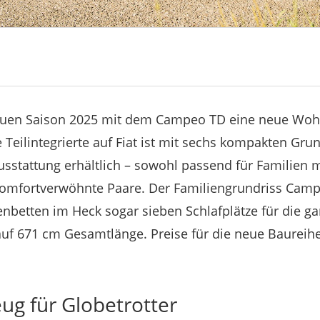
neuen Saison 2025 mit dem Campeo TD eine neue Woh
 Teilintegrierte auf Fiat ist mit sechs kompakten Gru
tattung erhältlich – sowohl passend für Familien mi
 komfortverwöhnte Paare. Der Familiengrundriss Camp
nbetten im Heck sogar sieben Schlafplätze für die ga
 671 cm Gesamtlänge. Preise für die neue Baureihe 
ug für Globetrotter