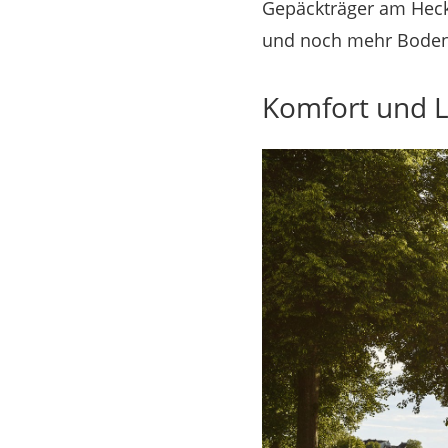
Gepäckträger am Heck.
und noch mehr Bodenfr
Komfort und L