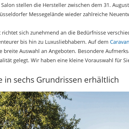
alon stellen die Hersteller zwischen dem 31. Augus
sseldorfer Messegelände wieder zahlreiche Neuentw
richtet sich zunehmend an die Bedürfnisse verschie
enteurer bis hin zu Luxusliebhabern. Auf dem
Caravan
ine breite Auswahl an Angeboten. Besondere Aufmerks
ität gelegt. Wir haben eine kleine Vorauswahl für Sie
 in sechs Grundrissen erhältlich