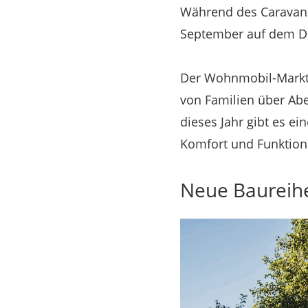
Während des Caravan S
September auf dem Dü
Der Wohnmobil-Markt 
von Familien über Ab
dieses Jahr gibt es e
Komfort und Funktional
Neue Baureihe