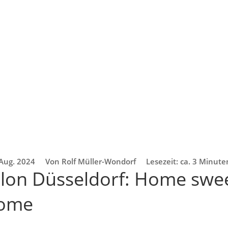
 Aug. 2024
Von Rolf Müller-Wondorf
Lesezeit: ca. 3 Minute
lon Düsseldorf: Home swe
Home