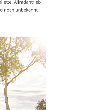
lette. Allradantrieb
ind noch unbekannt.