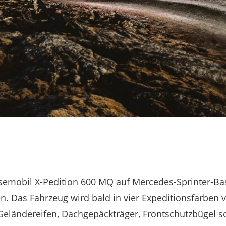
semobil X-Pedition 600 MQ auf Mercedes-Sprinter-Bas
. Das Fahrzeug wird bald in vier Expeditionsfarben 
Geländereifen, Dachgepäckträger, Frontschutzbügel 