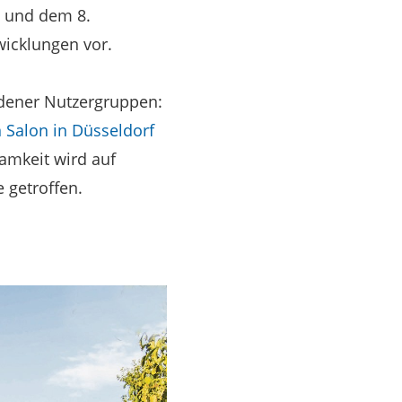
t und dem 8.
icklungen vor.
dener Nutzergruppen:
 Salon in Düsseldorf
amkeit wird auf
 getroffen.