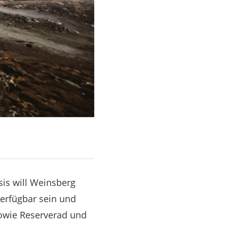
is will Weinsberg
verfügbar sein und
sowie Reserverad und