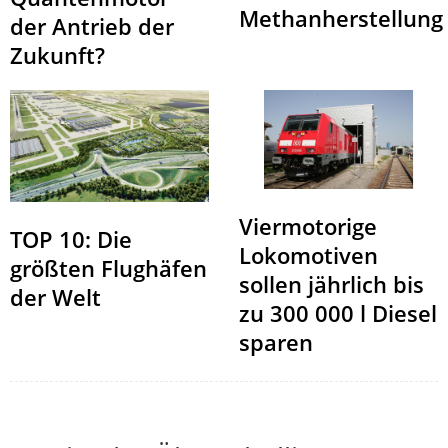
Methanherstellung
der Antrieb der
Zukunft?
Viermotorige
TOP 10: Die
Lokomotiven
größten Flughäfen
sollen jährlich bis
der Welt
zu 300 000 l Diesel
sparen