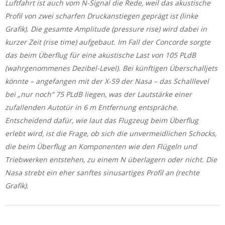
Luftfahrt ist auch vom N-Signal die Rede, weil das akustische
Profil von zwei scharfen Druckanstiegen geprägt ist (linke
Grafik). Die gesamte Amplitude (pressure rise) wird dabei in
kurzer Zeit (rise time) aufgebaut. Im Fall der Concorde sorgte
das beim Überflug für eine akustische Last von 105 PLdB
(wahrgenommenes Dezibel-Level). Bei künftigen Überschalljets
könnte – angefangen mit der X-59 der Nasa – das Schalllevel
bei „nur noch“ 75 PLdB liegen, was der Lautstärke einer
zufallenden Autotür in 6 m Entfernung entspräche.
Entscheidend dafür, wie laut das Flugzeug beim Überflug
erlebt wird, ist die Frage, ob sich die unvermeidlichen Schocks,
die beim Überflug an Komponenten wie den Flügeln und
Triebwerken entstehen, zu einem N überlagern oder nicht. Die
Nasa strebt ein eher sanftes sinusartiges Profil an (rechte
Grafik).