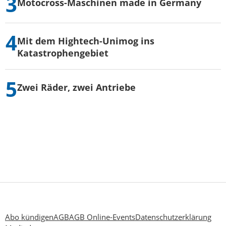
Motocross-Maschinen made in Germany
Mit dem Hightech-Unimog ins
Katastrophengebiet
Zwei Räder, zwei Antriebe
Abo kündigen
AGB
AGB Online-Events
Datenschutzerklärung