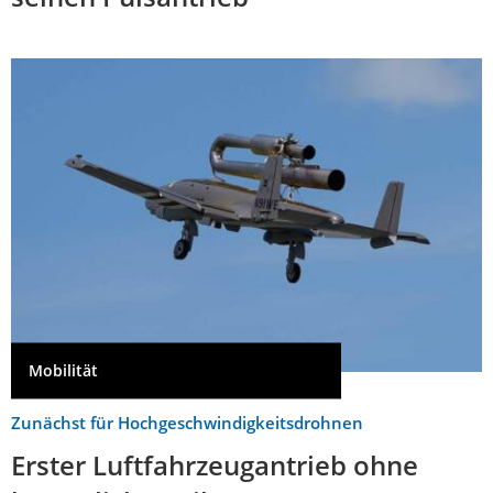
Mobilität
Zunächst für Hochgeschwindigkeitsdrohnen
Erster Luftfahrzeugantrieb ohne