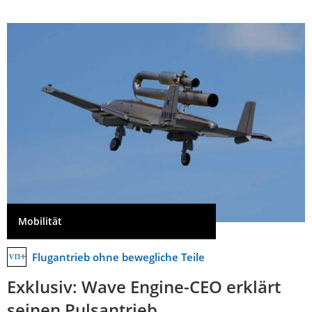
Mobilität
Flugantrieb ohne bewegliche Teile
Exklusiv: Wave Engine-CEO erklärt
seinen Pulsantrieb