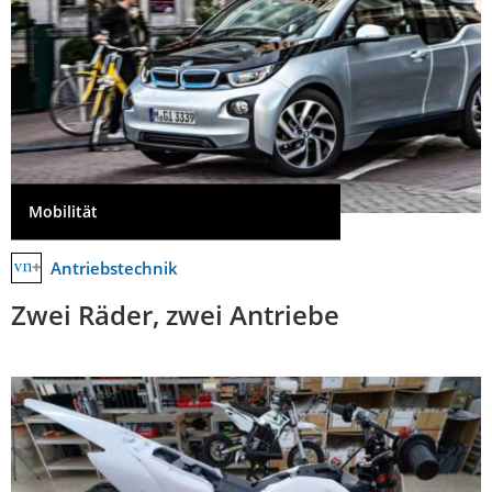
Mobilität
Antriebstechnik
Zwei Räder, zwei Antriebe