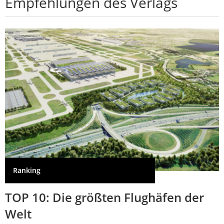
Empfehlungen des Verlags
Ranking
TOP 10: Die größten Flughäfen der
Welt