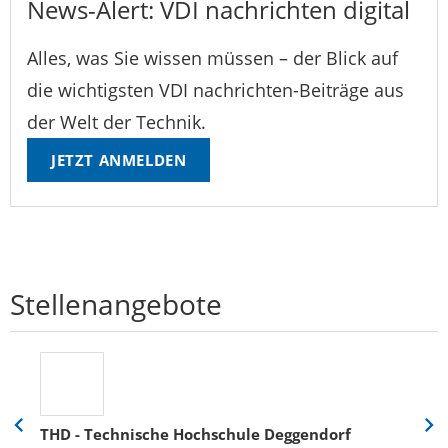
News-Alert: VDI nachrichten digital
Alles, was Sie wissen müssen – der Blick auf
die wichtigsten VDI nachrichten-Beiträge aus
der Welt der Technik.
JETZT ANMELDEN
Stellenangebote
THD - Technische Hochschule Deggendorf
Eine
Eine