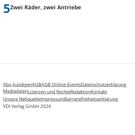
Zwei Räder, zwei Antriebe
Abo kündigen
AGB
AGB Online-Events
Datenschutzerklärung
Mediadaten
Lizenzen und Rechte
Redaktion
Kontakt
Unsere Netiquette
Impressum
Barrierefreiheitserklärung
VDI Verlag GmbH 2026