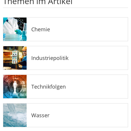
Themen im Artikel
Chemie
Industriepolitik
Technikfolgen
Wasser