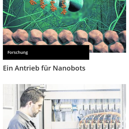
Forschung
Ein Antrieb für Nanobots