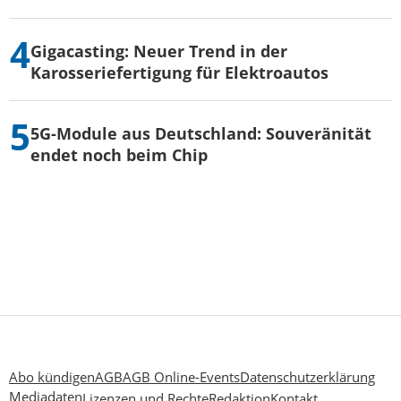
Gigacasting: Neuer Trend in der
Karosseriefertigung für Elektroautos
5G-Module aus Deutschland: Souveränität
endet noch beim Chip
Abo kündigen
AGB
AGB Online-Events
Datenschutzerklärung
Mediadaten
Lizenzen und Rechte
Redaktion
Kontakt