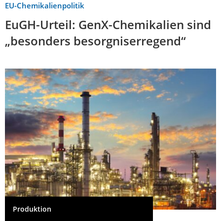
EU-Chemikalienpolitik
EuGH-Urteil: GenX-Chemikalien sind
„besonders besorgniserregend“
Produktion