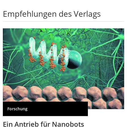
Empfehlungen des Verlags
Forschung
Ein Antrieb für Nanobots