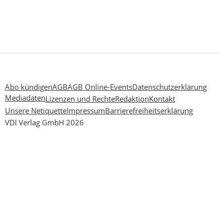
Abo kündigen
AGB
AGB Online-Events
Datenschutzerklärung
Mediadaten
Lizenzen und Rechte
Redaktion
Kontakt
Unsere Netiquette
Impressum
Barrierefreiheitserklärung
VDI Verlag GmbH 2026