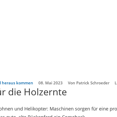
d heraus kommen
08. Mai 2023
Von Patrick Schroeder
L
ür die Holzernte
rohnen und Helikopter: Maschinen sorgen für eine pro