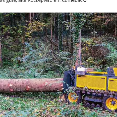
as gute, alte Rückepferd ein Comeback.