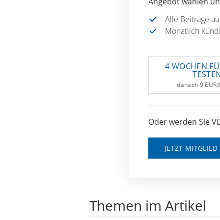
Angebot wählen und
Alle Beiträge a
Monatlich künd
4 WOCHEN FÜ
TESTE
danach 9 EUR
Oder werden Sie VD
JETZT MITGLIE
Themen im Artikel