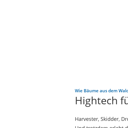
Wie Bäume aus dem Wal
Hightech f
Harvester, Skidder, D