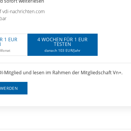
 sofort weiterlesen
uf vdi-nachrichten.com
bar
R 1 EUR
4 WOCHEN FÜR 1 EUR
N
TESTEN
/Monat
danach 103 EUR/Jahr
I-Mitglied und lesen im Rahmen der Mitgliedschaft Vn+.
D WERDEN