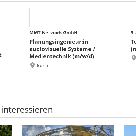
MMT Network GmbH
St
Planungsingenieur:in
T
audiovisuelle Systeme /
(
t
Medientechnik (m/w/d)
Berlin
 interessieren