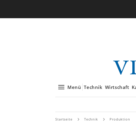
Menü
Technik
Wirtschaft
K
Startseite
Technik
Produktion