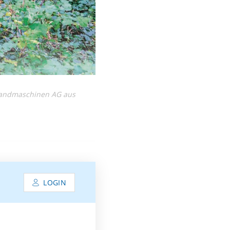
d Landmaschinen AG aus
LOGIN