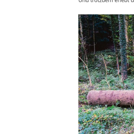
Und trotzdem erlebt d