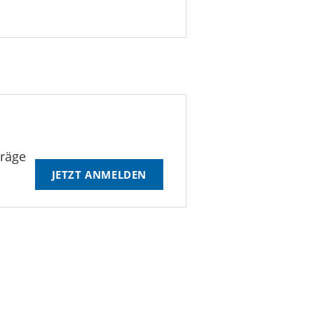
träge
JETZT ANMELDEN