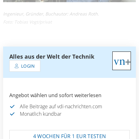
Ingenieur, Gründer, Buchautor: Andreas Roth.
Foto: Tobias Vogt/privat
Alles aus der Welt der Technik
LOGIN
Angebot wählen und sofort weiterlesen
Alle Beiträge auf vdi-nachrichten.com
Monatlich kündbar
4 WOCHEN FÜR 1 EUR TESTEN