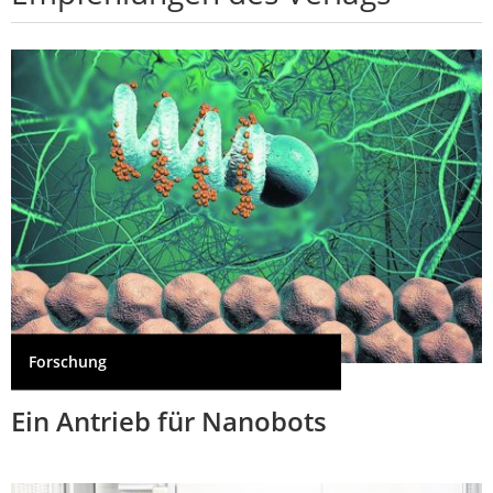
Forschung
Ein Antrieb für Nanobots