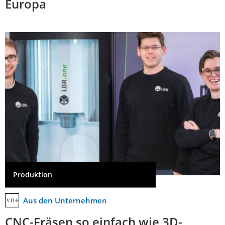
Europa
Produktion
Aus den Unternehmen
CNC-Fräsen so einfach wie 3D-