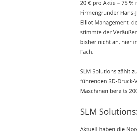
20 € pro Aktie – 75 %
Firmengründer Hans-J
Elliot Management, de
stimmte der Veräußer
bisher nicht an, hier 
Fach.
SLM Solutions zählt z
führenden 3D-Druck-Ve
Maschinen bereits 200
SLM Solutions
Aktuell haben die Nord