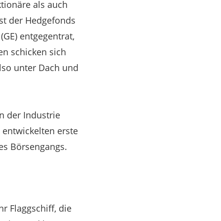
tionäre als auch
st der Hedgefonds
(GE) entgegentrat,
n schicken sich
also unter Dach und
n der Industrie
 entwickelten erste
des Börsengangs.
r Flaggschiff, die