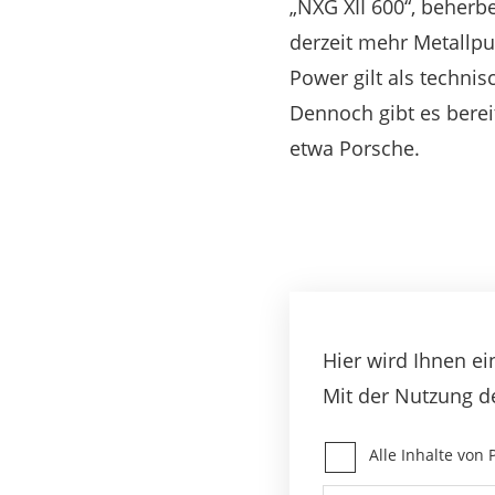
„NXG XII 600“, beherb
derzeit mehr Metallpu
Power gilt als techni
Dennoch gibt es bere
etwa Porsche.
Hier wird Ihnen ei
Mit der Nutzung d
Alle Inhalte von 