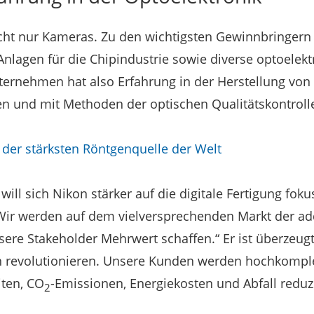
cht nur Kameras. Zu den wichtigsten Gewinnbringern 
 Anlagen für die Chipindustrie sowie diverse optoelek
ternehmen hat also Erfahrung in der Herstellung von
n und mit Methoden der optischen Qualitätskontroll
t der stärksten Röntgenquelle der Welt
ill sich Nikon stärker auf die digitale Fertigung fok
Wir werden auf dem vielversprechenden Markt der ad
nsere Stakeholder Mehrwert schaffen.“ Er ist überzeug
 revolutionieren. Unsere Kunden werden hochkomplex
iten, CO
-Emissionen, Energiekosten und Abfall reduz
2