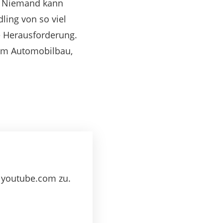
g. Niemand kann
ling von so viel
ne Herausforderung.
dem Automobilbau,
youtube.com zu.