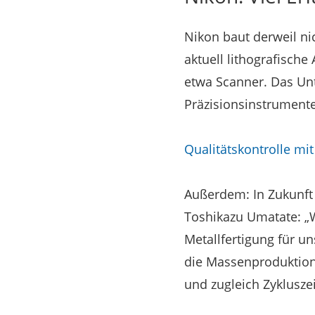
Nikon baut derweil ni
aktuell lithografische
etwa Scanner. Das Un
Präzisionsinstrumente
Qualitätskontrolle mi
Außerdem: In Zukunft w
Toshikazu Umatate: „
Metallfertigung für u
die Massenproduktion
und zugleich Zyklusze