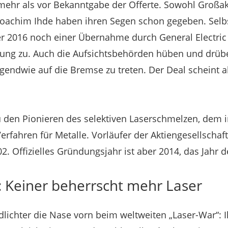
 mehr als vor Bekanntgabe der Offerte. Sowohl Großak
oachim Ihde haben ihren Segen schon gegeben. Selb
r 2016 noch einer Übernahme durch General Electric 
ung zu. Auch die Aufsichtsbehörden hüben und drübe
irgendwie auf die Bremse zu treten. Der Deal scheint 
u den Pionieren des selektiven Laserschmelzen, dem i
rfahren für Metalle. Vorläufer der Aktiengesellschaft
2. Offizielles Gründungsjahr ist aber 2014, das Jahr 
: Keiner beherrscht mehr Laser
lichter die Nase vorn beim weltweiten „Laser-War“: Ih