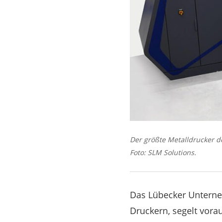
Der größte Metalldrucker de
Foto: SLM Solutions.
Das Lübecker Unterneh
Druckern, segelt vorau