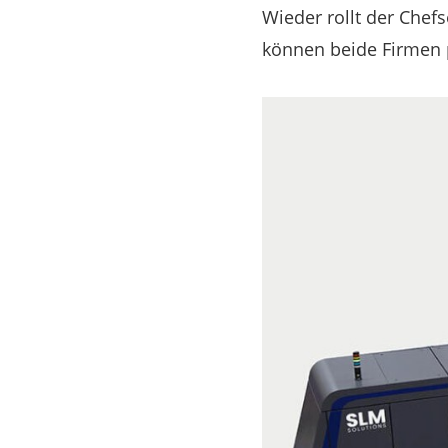
Wieder rollt der Chef
können beide Firmen p