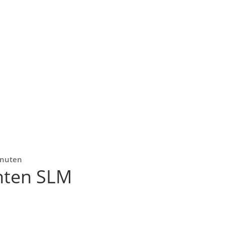
Minuten
nten SLM