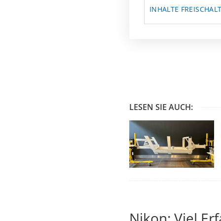
INHALTE FREISCHAL
LESEN SIE AUCH:
Nikon: Viel Er