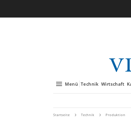
Menü
Technik
Wirtschaft
K
Startseite
Technik
Produktion