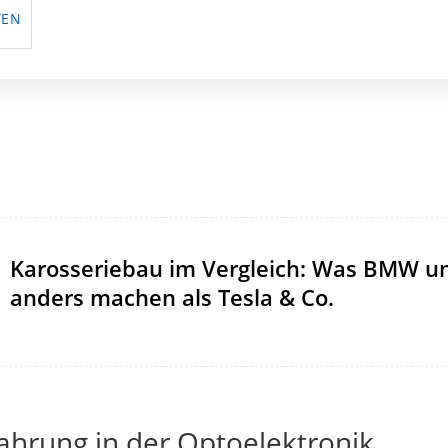
TEN
Karosseriebau im Vergleich: Was BMW un
anders machen als Tesla & Co.
fahrung in der Optoelektronik