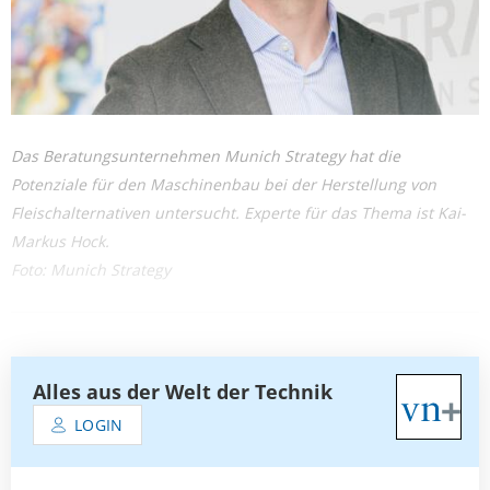
Das Beratungsunternehmen Munich Strategy hat die
Potenziale für den Maschinenbau bei der Herstellung von
Fleischalternativen untersucht. Experte für das Thema ist Kai-
Markus Hock.
Foto: Munich Strategy
Alles aus der Welt der Technik
LOGIN