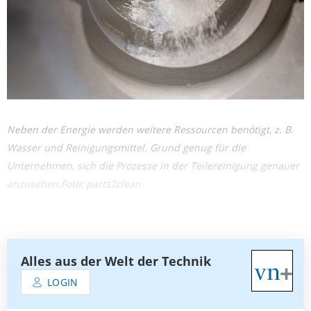
Neben der Energie werden weitere Ressourcen benötigt, z. B.
Wasser und Reinigungsmittel. Grund genug für die
Unternehmen, sich die Prozesse in der Teilereinigung genauer
anzusehen.Foto: parts2clean
Alles aus der Welt der Technik
LOGIN