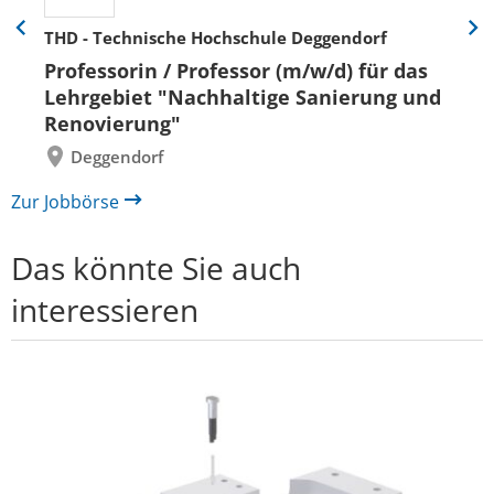
THD - Technische Hochschule Deggendorf
Eine
Eine
Folie
Folie
Professorin / Professor (m/w/d) für das
zurück
vor
Lehrgebiet "Nachhaltige Sanierung und
Renovierung"
Deggendorf
Zur Jobbörse
Das könnte Sie auch
interessieren