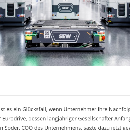
ist es ein Glücksfall, wenn Unternehmer ihre Nachfolg
W Eurodrive, dessen langjähriger Gesellschafter Anfan
nn Soder, COO des Unternehmens, sagte dazu jetzt g