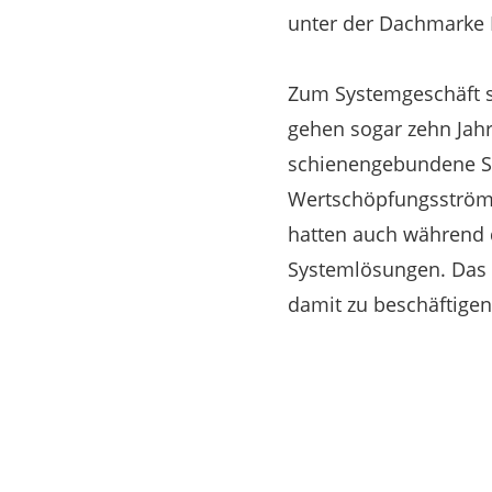
unter der Dachmarke
Zum Systemgeschäft s
gehen sogar zehn Jahr
schienengebundene Sy
Wertschöpfungsströme 
hatten auch während 
Systemlösungen. Das l
damit zu beschäftigen“