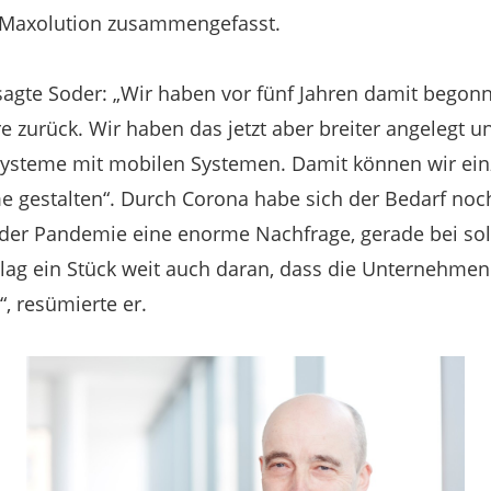
 Maxolution zusammengefasst.
agte Soder: „Wir haben vor fünf Jahren damit begonn
e zurück. Wir haben das jetzt aber breiter angelegt 
steme mit mobilen Systemen. Damit können wir einz
gestalten“. Durch Corona habe sich der Bedarf noch 
der Pandemie eine enorme Nachfrage, gerade bei so
ag ein Stück weit auch daran, dass die Unternehmen 
, resümierte er.