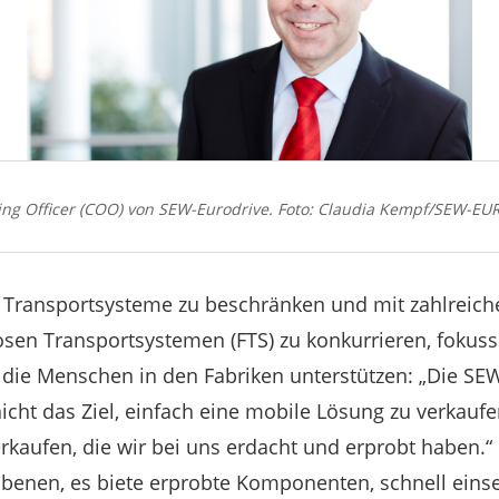
ing Officer (COO) von SEW-Eurodrive. Foto: Claudia Kempf/SEW-E
f Transportsysteme zu beschränken und mit zahlreich
osen Transportsystemen (FTS) zu konkurrieren, fokussi
 die Menschen in den Fabriken unterstützen: „Die SE
icht das Ziel, einfach eine mobile Lösung zu verkauf
rkaufen, die wir bei uns erdacht und erprobt haben
 Ebenen, es biete erprobte Komponenten, schnell eins