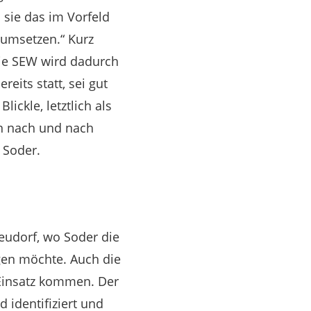
sie das im Vorfeld
 umsetzen.“ Kurz
Die SEW wird dadurch
eits statt, sei gut
lickle, letztlich als
n nach und nach
 Soder.
eudorf, wo Soder die
gen möchte. Auch die
Einsatz kommen. Der
d identifiziert und