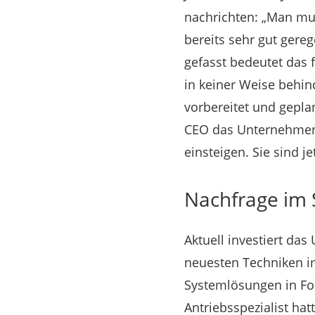
nachrichten: „Man mus
bereits sehr gut gereg
gefasst bedeutet das 
in keiner Weise behind
vorbereitet und geplant
CEO das Unternehmen.
einsteigen. Sie sind 
Nachfrage im 
Aktuell investiert da
neuesten Techniken i
Systemlösungen in Fo
Antriebsspezialist hatt