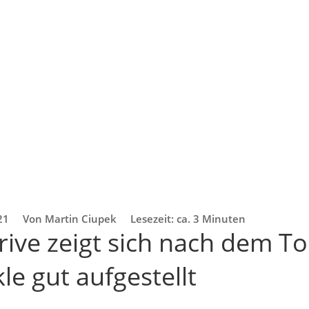
21
Von Martin Ciupek
Lesezeit: ca. 3 Minuten
ive zeigt sich nach dem T
kle gut aufgestellt