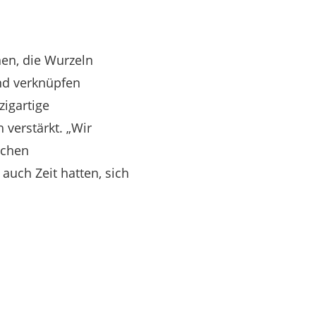
en, die Wurzeln
und verknüpfen
igartige
verstärkt. „Wir
lchen
auch Zeit hatten, sich