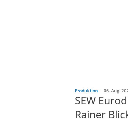
Produktion
06. Aug. 20
SEW Eurodr
Rainer Blic