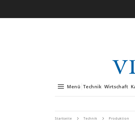
Menü
Technik
Wirtschaft
K
Startseite
Technik
Produktion