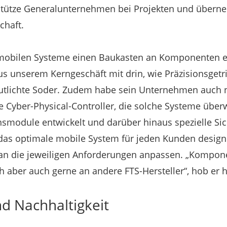
stütze Generalunternehmen bei Projekten und übern
chaft.
 mobilen Systeme einen Baukasten an Komponenten en
 unserem Kerngeschäft mit drin, wie Präzisionsgetr
utlichte Soder. Zudem habe sein Unternehmen auch
e Cyber-Physical-Controller, die solche Systeme übe
smodule entwickelt und darüber hinaus spezielle Si
 das optimale mobile System für jeden Kunden design
 an die jeweiligen Anforderungen anpassen. „Kompo
h aber auch gerne an andere FTS-Hersteller“, hob er h
d Nachhaltigkeit