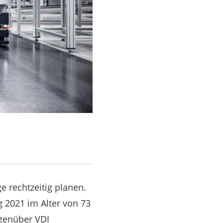
e rechtzeitig planen.
g 2021 im Alter von 73
egenüber VDI