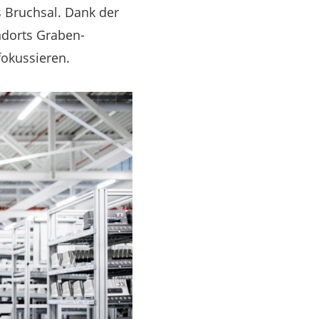
s Bruchsal. Dank der
ndorts Graben-
fokussieren.