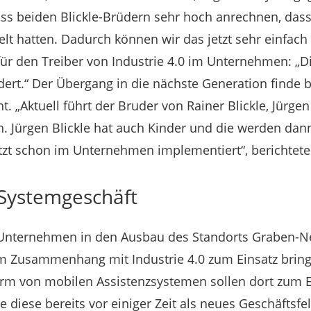
s beiden Blickle-Brüdern sehr hoch anrechnen, dass 
elt hatten. Dadurch können wir das jetzt sehr einfach
für den Treiber von Industrie 4.0 im Unternehmen: „
ert.“ Der Übergang in die nächste Generation finde ber
. „Aktuell führt der Bruder von Rainer Blickle, Jürgen B
 Jürgen Blickle hat auch Kinder und die werden dan
jetzt schon im Unternehmen implementiert“, berichtete
Systemgeschäft
s Unternehmen in den Ausbau des Standorts Graben-N
m Zusammenhang mit Industrie 4.0 zum Einsatz brin
rm von mobilen Assistenzsystemen sollen dort zum 
e diese bereits vor einiger Zeit als neues Geschäftsfel