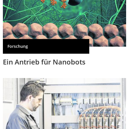
Forschung
Ein Antrieb für Nanobots