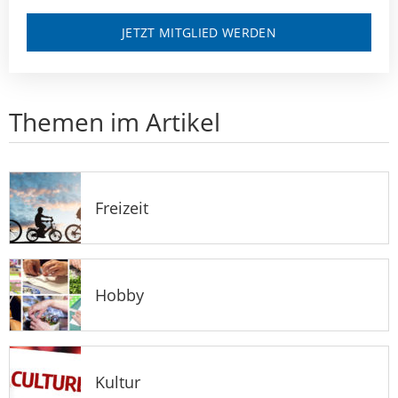
JETZT MITGLIED WERDEN
Themen im Artikel
Freizeit
Hobby
Kultur