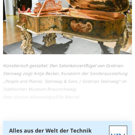
Künstlerisch gestaltet: Den Salonkonzertflügel von Grotrian-
Steinweg zeigt Antje Becker, Kuratorin der Sonderausstellung
„People and Pianos. Steinway & Sons | ­Grotrian Steinweg“ im
Städtischen Museum Braunschweig.
Foto: picture alliance/dpa/Ella Wenzel
Alles aus der Welt der Technik