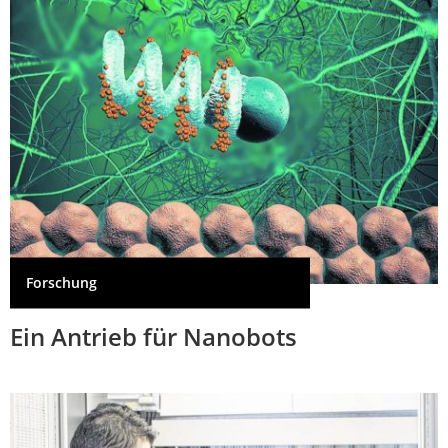
Forschung
Ein Antrieb für Nanobots