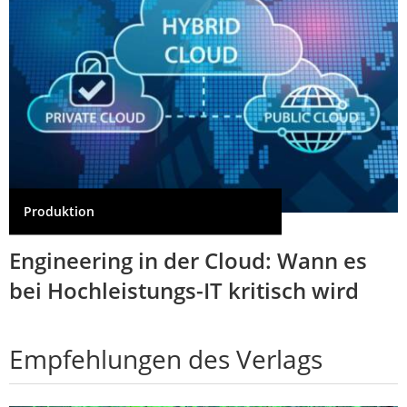
Produktion
Engineering in der Cloud: Wann es
bei Hochleistungs-IT kritisch wird
Empfehlungen des Verlags