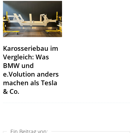
Karosseriebau im
Vergleich: Was
BMW und
e.Volution anders
machen als Tesla
& Co.
Ein Beitrag von: