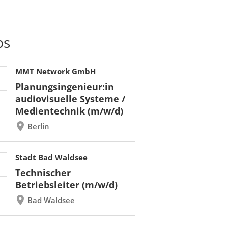
bs
MMT Network GmbH
Planungsingenieur:in
audiovisuelle Systeme /
Medientechnik (m/w/d)
Berlin
Stadt Bad Waldsee
Technischer
Betriebsleiter (m/w/d)
Bad Waldsee