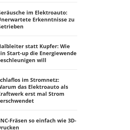
eräusche im Elektroauto:
nerwartete Erkenntnisse zu
Getrieben
albleiter statt Kupfer: Wie
in Start-up die Energiewende
eschleunigen will
chlaflos im Stromnetz:
arum das Elektroauto als
raftwerk erst mal Strom
verschwendet
NC-Fräsen so einfach wie 3D-
Drucken