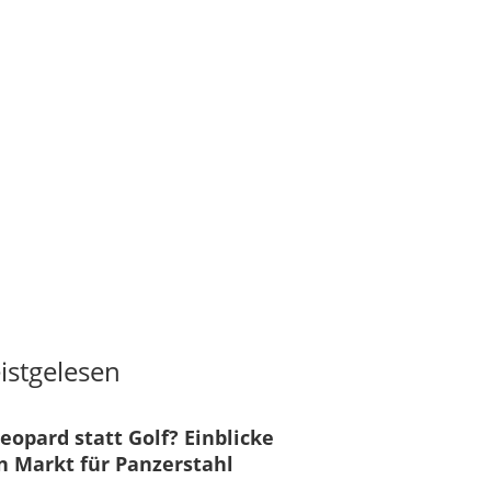
istgelesen
eopard statt Golf? Einblicke
n Markt für Panzerstahl