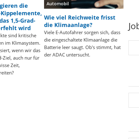
Automobil
gieren die
-Kippelemente,
Wie viel Reichweite frisst
as 1,5-Grad-
Jo
die Klimaanlage?
erfehlt wird
Viele E-Autofahrer sorgen sich, dass
te sind kritische
die eingeschaltete Klimaanlage die
en im Klimasystem.
Batterie leer saugt. Ob's stimmt, hat
siert, wenn wir das
der ADAC untersucht.
-Ziel, auch nur für
isse Zeit,
reiten?