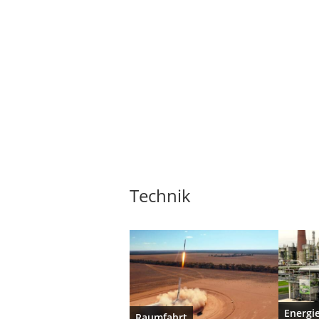
Technik
Energi
Raumfahrt