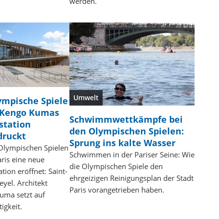
werden.
Umwelt
ympische Spiele
: Kengo Kumas
Schwimmwettkämpfe bei
station
den Olympischen Spielen:
druckt
Sprung ins kalte Wasser
Olympischen Spielen
Schwimmen in der Pariser Seine: Wie
aris eine neue
die Olympischen Spiele den
tion eröffnet: Saint-
ehrgeizigen Reinigungsplan der Stadt
eyel. Architekt
Paris vorangetrieben haben.
uma setzt auf
igkeit.