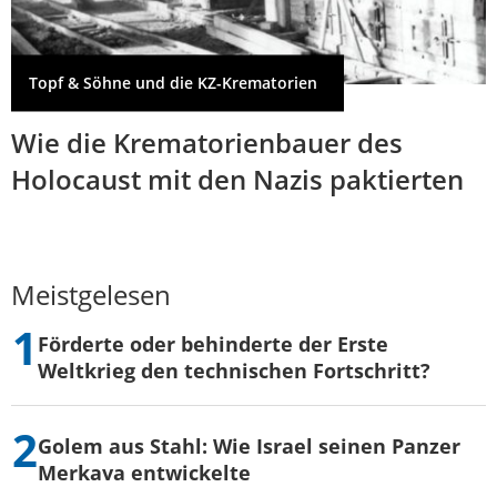
Topf & Söhne und die KZ-Krematorien
Wie die Krematorienbauer des
Holocaust mit den Nazis paktierten
Meistgelesen
Förderte oder behinderte der Erste
Weltkrieg den technischen Fortschritt?
Golem aus Stahl: Wie Israel seinen Panzer
Merkava entwickelte