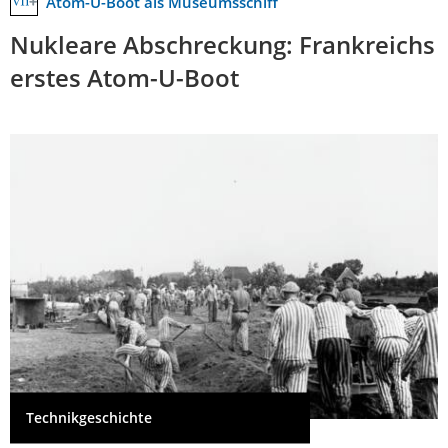
Atom-U-Boot als Museumsschiff
Nukleare Abschreckung: Frankreichs
erstes Atom-U-Boot
Technikgeschichte