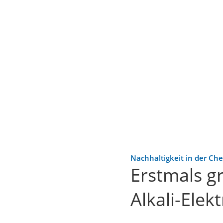
Nachhaltigkeit in der Ch
Erstmals g
Alkali-Elek