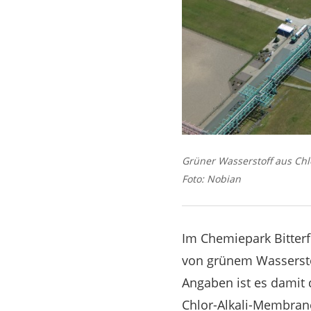
Grüner Wasserstoff aus Chl
Foto: Nobian
Im Chemiepark Bitterf
von grünem Wassersto
Angaben ist es damit 
Chlor-Alkali-Membranel