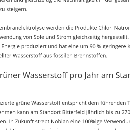
u steigern.
Membranelektrolyse werden die Produkte Chlor, Natro
wendung von Sole und Strom gleichzeitig hergestellt.
 Energie produziert und hat eine um 90 % geringere K
llter Wasserstoff aus fossilen Brennstoffen.
grüner Wasserstoff pro Jahr am Sta
zierte grüne Wasserstoff entspricht dem führenden
hmen kann am Standort Bitterfeld jährlich bis zu 27
ren. In Zukunft strebt Nobian eine 100%ige Verwendu