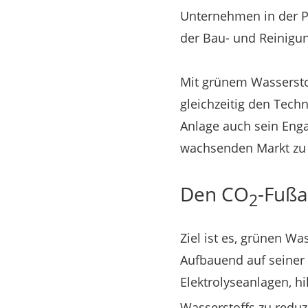
Unternehmen in der Pr
der Bau- und Reinigun
Mit grünem Wassersto
gleichzeitig den Tech
Anlage auch sein Enga
wachsenden Markt zu 
Den CO
-Fußa
2
Ziel ist es, grünen Wa
Aufbauend auf seiner 
Elektrolyseanlagen, hi
Wasserstoffs zu reduz