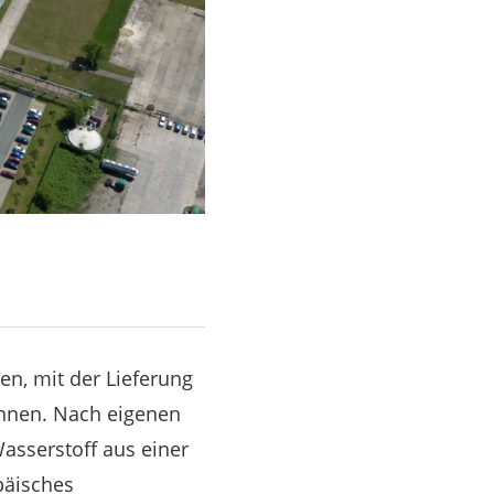
en, mit der Lieferung
nnen. Nach eigenen
asserstoff aus einer
päisches