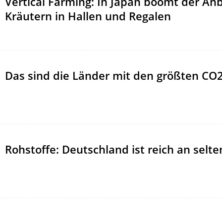
Vertical Farming: In Japan boomt der An
Kräutern in Hallen und Regalen
Das sind die Länder mit den größten CO
Rohstoffe: Deutschland ist reich an selt