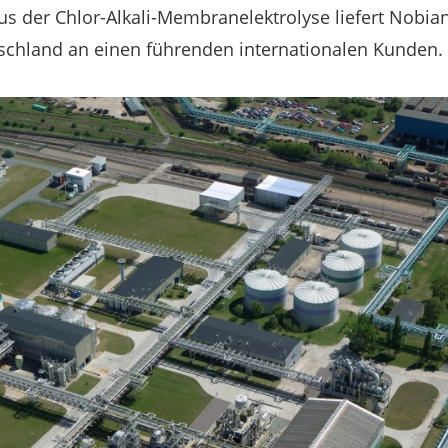
s der Chlor-Alkali-Membranelektrolyse liefert Nobian
chland an einen führenden internationalen Kunden.