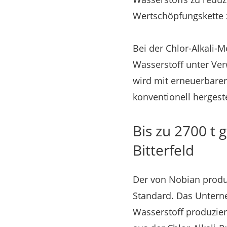
Wertschöpfungskette z
Bei der Chlor-Alkali-
Wasserstoff unter Ver
wird mit erneuerbarer
konventionell hergeste
Bis zu 2700 t 
Bitterfeld
Der von Nobian produ
Standard. Das Unterne
Wasserstoff produzie