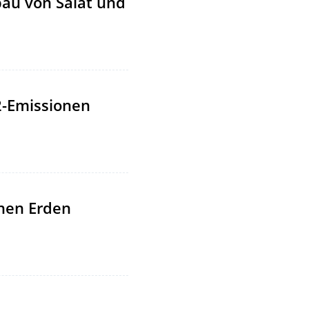
bau von Salat und
2-Emissionen
enen Erden