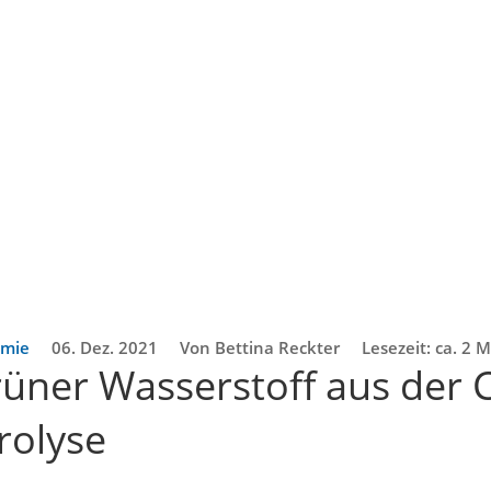
emie
06. Dez. 2021
Von Bettina Reckter
Lesezeit: ca. 2 
rüner Wasserstoff aus der 
trolyse