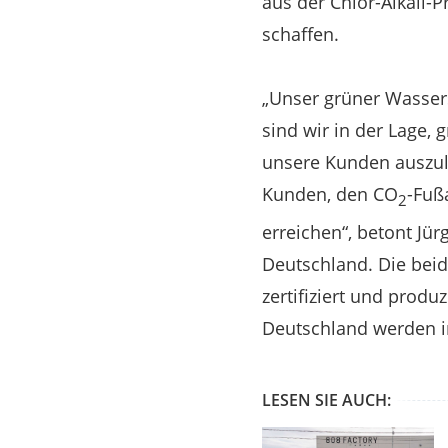
aus der Chlor-Alkali
schaffen.
„Unser grüner Wassers
sind wir in der Lage,
unsere Kunden auszuli
Kunden, den CO
-Fuß
2
erreichen“, betont Jü
Deutschland. Die bei
zertifiziert und produ
Deutschland werden in
LESEN SIE AUCH: