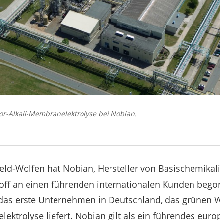
or-Alkali-Membranelektrolyse bei Nobian.
eld-Wolfen hat Nobian, Hersteller von Basischemikali
ff an einen führenden internationalen Kunden bego
das erste Unternehmen in Deutschland, das grünen W
ektrolyse liefert. Nobian gilt als ein führendes euro