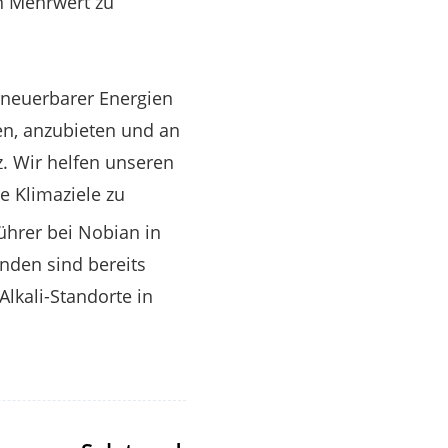
n Mehrwert zu
erneuerbarer Energien
ren, anzubieten und an
z. Wir helfen unseren
e Klimaziele zu
führer bei Nobian in
nden sind bereits
Alkali-Standorte in