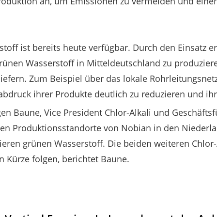
-Produktion an, um Emissionen zu vermeiden und eine
toff ist bereits heute verfügbar. Durch den Einsatz 
 grünen Wasserstoff in Mitteldeutschland zu produzie
efern. Zum Beispiel über das lokale Rohrleitungsnet
abdruck ihrer Produkte deutlich zu reduzieren und ihr
rgen Baune, Vice President Chlor-Alkali und Geschäfts
den Produktionsstandorte von Nobian in den Niederla
zieren grünen Wasserstoff. Die beiden weiteren Chlor-
 Kürze folgen, berichtet Baune.